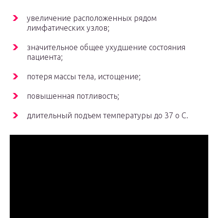
увеличение расположенных рядом
лимфатических узлов;
значительное общее ухудшение состояния
пациента;
потеря массы тела, истощение;
повышенная потливость;
длительный подъем температуры до 37 o С.