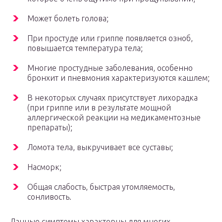
Может болеть голова;
При простуде или гриппе появляется озноб,
повышается температура тела;
Многие простудные заболевания, особенно
бронхит и пневмония характеризуются кашлем;
В некоторых случаях присутствует лихорадка
(при гриппе или в результате мощной
аллергической реакции на медикаментозные
препараты);
Ломота тела, выкручивает все суставы;
Насморк;
Общая слабость, быстрая утомляемость,
сонливость.
Данные симптомы характерны для многих