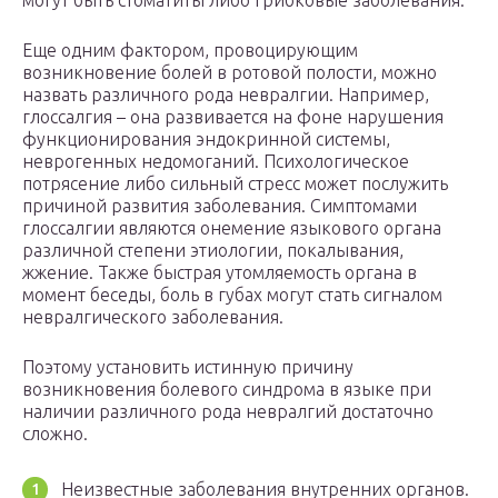
могут быть стоматиты либо грибковые заболевания.
Еще одним фактором, провоцирующим
возникновение болей в ротовой полости, можно
назвать различного рода невралгии. Например,
глоссалгия – она развивается на фоне нарушения
функционирования эндокринной системы,
неврогенных недомоганий. Психологическое
потрясение либо сильный стресс может послужить
причиной развития заболевания. Симптомами
глоссалгии являются онемение языкового органа
различной степени этиологии, покалывания,
жжение. Также быстрая утомляемость органа в
момент беседы, боль в губах могут стать сигналом
невралгического заболевания.
Поэтому установить истинную причину
возникновения болевого синдрома в языке при
наличии различного рода невралгий достаточно
сложно.
Неизвестные заболевания внутренних органов.