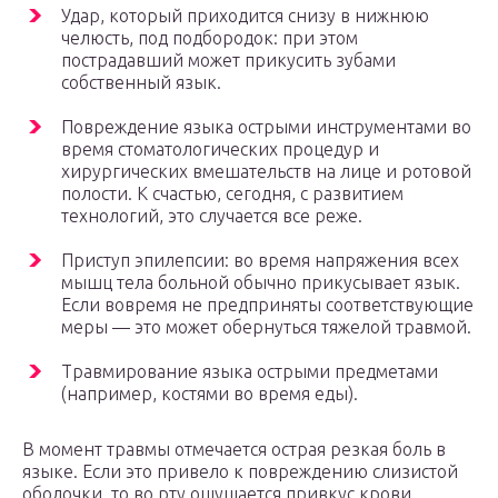
Удар, который приходится снизу в нижнюю
челюсть, под подбородок: при этом
пострадавший может прикусить зубами
собственный язык.
Повреждение языка острыми инструментами во
время стоматологических процедур и
хирургических вмешательств на лице и ротовой
полости. К счастью, сегодня, с развитием
технологий, это случается все реже.
Приступ эпилепсии: во время напряжения всех
мышц тела больной обычно прикусывает язык.
Если вовремя не предприняты соответствующие
меры — это может обернуться тяжелой травмой.
Травмирование языка острыми предметами
(например, костями во время еды).
В момент травмы отмечается острая резкая боль в
языке. Если это привело к повреждению слизистой
оболочки, то во рту ощущается привкус крови.