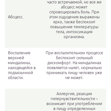
часто встречаемой, но все же
абсцесс может
спровоцировать боль. При
Абсцесс.
этом ощущения выражены
ярко, также беспокоит
повышение температуры
тела, интоксикация
организма.
Воспаление
При воспалительном процессе
верхней
беспокоит сильный
миндалины,
дискомфорт. На миндалинах
находящейся в
появляется налет, нормально
подъязычной
принимать пищу человек уже
области.
не может.
Аллергия, реакция
гиперчувствительности –
возникает при употреблении
в пищу определенных