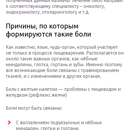
полученных данных назначат лечение либо направят
к соответствующему специалисту – онкологу,
эндокринологу, отоларингологу и т.д.
Причины, по которым
формируются такие боли
Как известно, язык, чудо-орган, который участвует
не только в процессе пищеварения. Располагается он
около таких важных органов, как нёбные
миндалины, глотка, гортань и зубы. Именно поэтому
все возникающие боли связаны с травмированием
тканей, и с изменениями в других органах.
Боль с желтым налетом — проблемы с пищеводом и
желудком (рефлюкс желчи)
Боли могут быть связаны:
С воспалением подъязычных и нёбных
миндалин, глотки и гортани.