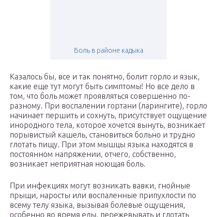
Боль в районе кадыка
Казалось бы, все и так понятно, болит горло и язык,
какие еще тут могут быть симптомы! Но все дело в
том, что боль может проявляться совершенно по-
разному. При воспалении гортани (ларингите), горло
начинает першить и сохнуть, присутствует ощущение
инородного тела, которое хочется вынуть, возникает
порывистый кашель, становиться больно и трудно
глотать пищу. При этом мышцы языка находятся в
постоянном напряжении, отчего, собственно,
возникает неприятная ноющая боль.
При инфекциях могут возникать вавки, гнойные
прыщи, наросты или воспаленные припухлости по
всему телу языка, вызывая болевые ощущения,
особенно во время еды, пережевывать и глотать