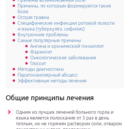
Причины возникновения боли
Причины, по которым формируются такие
боли
Острая травма
Специфические инфекции ротовой полости
и языка (туберкулёз, сифилис)
Внутренние проблемы
Самые популярные причины
Ангина и хронический тонзиллит
Фарингит
Онкологические заболевания
Глоссит
Методы диагностики
Паратонзиллярный абсцесс
Эффективные методы лечения
Общие принципы лечения
Одним из лучших лечений больного горла и
языка является полоскание от 3 раз в день
теплым, но не горячим раствором соли, отваром