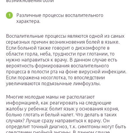
возникновения боли
Различные процессы воспалительного
характера.
Воспалительные процессы являются одной из самых
серьезных причин возникновения болей в языке.
Если больной также говорит о дискомфорте в
области горла, неба, трудности при глотании, то
нужно направиться к врачу. В данном случае есть
вероятность формирования воспалительного
процесса в полости рта на фоне вирусной инфекции.
Если поражена носоглотка, то впоследствии
увеличиваются подъязычные лимфоузлы.
Многие молодые мамы не располагают
информацией, как реагировать на следующие
жалобы у ребенка: болит язык у основания корня,
больно глотать и белый налет. Что делать в таких
случаях? Лучше сразу направиться к врачу. Он
определит точный диагноз, т.к. симптомы могут быть
следствием гнойной ангины. В данном случае