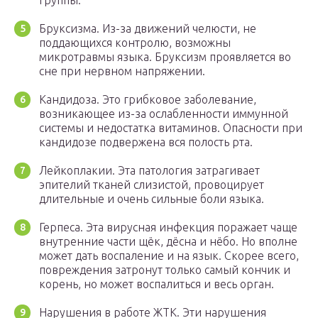
группы.
Бруксизма. Из-за движений челюсти, не
поддающихся контролю, возможны
микротравмы языка. Бруксизм проявляется во
сне при нервном напряжении.
Кандидоза. Это грибковое заболевание,
возникающее из-за ослабленности иммунной
системы и недостатка витаминов. Опасности при
кандидозе подвержена вся полость рта.
Лейкоплакии. Эта патология затрагивает
эпителий тканей слизистой, провоцирует
длительные и очень сильные боли языка.
Герпеса. Эта вирусная инфекция поражает чаще
внутренние части щёк, дёсна и нёбо. Но вполне
может дать воспаление и на язык. Скорее всего,
повреждения затронут только самый кончик и
корень, но может воспалиться и весь орган.
Нарушения в работе ЖТК. Эти нарушения