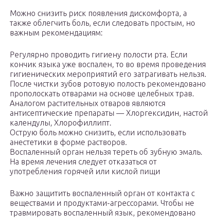
Можно снизить риск появления дискомфорта, а
также облегчить боль, если следовать простым, но
важным рекомендациям:
Регулярно проводить гигиену полости рта. Если
кончик языка уже воспален, то во время проведения
гигиенических мероприятий его затрагивать нельзя.
После чистки зубов ротовую полость рекомендовано
прополоскать отварами на основе целебных трав.
Аналогом растительных отваров являются
антисептические препараты — Хлоргексидин, настой
календулы, Хлорофиллипт.
Острую боль можно снизить, если использовать
анестетики в форме растворов.
Воспаленный орган нельзя тереть об зубную эмаль.
На время лечения следует отказаться от
употребления горячей или кислой пищи
Важно защитить воспаленный орган от контакта с
веществами и продуктами-агрессорами. Чтобы не
травмировать воспаленный язык, рекомендовано