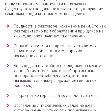
пищу становиться практически невозможно.
Существуют также дополнительные, сопутствующие
симптомы, среди которых можно выделить:
Трудности в разговоре, искажение речи. Это как
раз характерно при образовании прыщиков на
языке, человек начинает шепелявить;
Сиплый голос или же временная его потеря,
характерна при ларингите и прочих
воспалениях гортани;
Больно дышать, особенно холодным воздухом.
Данный симптом характерный при острых
респираторных заболеваниях, которые
вызывают сильные раздражения слизистых
оболочек;
Покраснение горла, светлый налет на языке;
Воспаление лимфатических узлов на шее,
которое очень ощутимо при прощупывании;