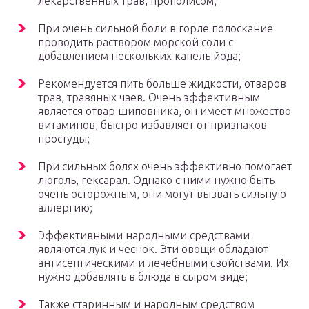
лекарственных трав, прополисом;
При очень сильной боли в горле полоскание
проводить раствором морской соли с
добавлением нескольких капель йода;
Рекомендуется пить больше жидкости, отваров
трав, травяных чаев. Очень эффективным
является отвар шиповника, он имеет множество
витаминов, быстро избавляет от признаков
простуды;
При сильных болях очень эффективно помогает
люголь, гексарал. Однако с ними нужно быть
очень осторожным, они могут вызвать сильную
аллергию;
Эффективными народными средствами
являются лук и чеснок. Эти овощи обладают
антисептическими и лечебными свойствами. Их
нужно добавлять в блюда в сыром виде;
Также старинным и народным средством