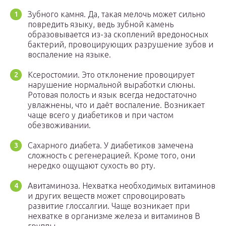
Зубного камня. Да, такая мелочь может сильно
повредить языку, ведь зубной камень
образовывается из-за скоплений вредоносных
бактерий, провоцирующих разрушение зубов и
воспаление на языке.
Ксеростомии. Это отклонение провоцирует
нарушение нормальной выработки слюны.
Ротовая полость и язык всегда недостаточно
увлажнены, что и даёт воспаление. Возникает
чаще всего у диабетиков и при частом
обезвоживании.
Сахарного диабета. У диабетиков замечена
сложность с регенерацией. Кроме того, они
нередко ощущают сухость во рту.
Авитаминоза. Нехватка необходимых витаминов
и других веществ может спровоцировать
развитие глоссалгии. Чаще возникает при
нехватке в организме железа и витаминов В