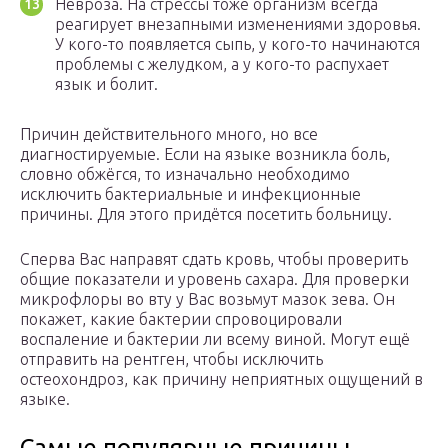
Невроза. На стрессы тоже организм всегда
реагирует внезапными изменениями здоровья.
У кого-то появляется сыпь, у кого-то начинаются
проблемы с желудком, а у кого-то распухает
язык и болит.
Причин действительного много, но все
диагностируемые. Если на языке возникла боль,
словно обжёгся, то изначально необходимо
исключить бактериальные и инфекционные
причины. Для этого придётся посетить больницу.
Сперва Вас направят сдать кровь, чтобы проверить
общие показатели и уровень сахара. Для проверки
микрофлоры во вту у Вас возьмут мазок зева. Он
покажет, какие бактерии спровоцировали
воспаление и бактерии ли всему виной. Могут ещё
отправить на рентген, чтобы исключить
остеохондроз, как причину неприятных ощущений в
языке.
Самые популярные причины