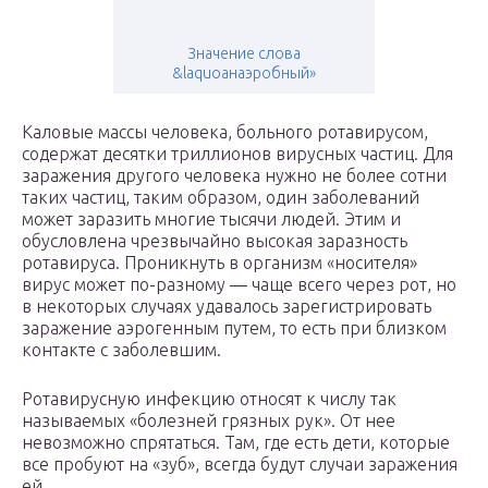
Значение слова
&laquoанаэробный»
Каловые массы человека, больного ротавирусом,
содержат десятки триллионов вирусных частиц. Для
заражения другого человека нужно не более сотни
таких частиц, таким образом, один заболеваний
может заразить многие тысячи людей. Этим и
обусловлена чрезвычайно высокая заразность
ротавируса. Проникнуть в организм «носителя»
вирус может по-разному — чаще всего через рот, но
в некоторых случаях удавалось зарегистрировать
заражение аэрогенным путем, то есть при близком
контакте с заболевшим.
Ротавирусную инфекцию относят к числу так
называемых «болезней грязных рук». От нее
невозможно спрятаться. Там, где есть дети, которые
все пробуют на «зуб», всегда будут случаи заражения
ей.