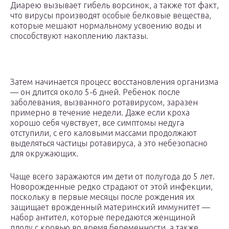
Диарею вызывает гибель ворсинок, а также тот факт,
что вирусы производят особые белковые вещества,
которые мешают нормальному усвоению воды и
способствуют накоплению лактазы.
Затем начинается процесс восстановления организма
— он длится около 5-6 дней. Ребенок после
заболевания, вызванного ротавирусом, заразен
примерно в течение недели. Даже если кроха
хорошо себя чувствует, все симптомы недуга
отступили, с его каловыми массами продолжают
выделяться частицы ротавируса, а это небезопасно
для окружающих.
Чаще всего заражаются им дети от полугода до 5 лет.
Новорожденные редко страдают от этой инфекции,
поскольку в первые месяцы после рождения их
защищает врожденный материнский иммунитет —
набор антител, которые передаются женщиной
плоду с кровью во время беременности, а также