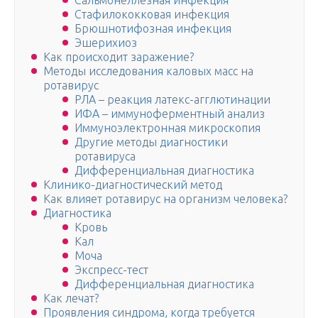
Сальмонеллезная инфекция
Стафилококковая инфекция
Брюшнотифозная инфекция
Эшерихиоз
Как происходит заражение?
Методы исследования каловых масс на
ротавирус
РЛА – реакция латекс-агглютинации
ИФА – иммуноферментный анализ
Иммуноэлектронная микроскопия
Другие методы диагностики
ротавируса
Дифференциальная диагностика
Клинико-диагностический метод
Как влияет ротавирус на организм человека?
Диагностика
Кровь
Кал
Моча
Экспресс-тест
Дифференциальная диагностика
Как лечат?
Проявления синдрома, когда требуется