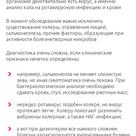
организме действительно есть вирус, а именно
анализ кала на ротавирусную инфекцию и крови
В момент обследования важно исключить
существование холеры, отравления пищей,
сальмонеллеза, прочие факторы, образующие при
активности болезнетворных микробов
Диагностика очень сложна, если клинические
признаки нечетко определены:
например, сальмонелла не меняет слизистую
зева, но иная симптоматика очень похожа. При
бактериологическом анализе необходимо
сдавать кровь, стул, исследование рвотных масс;
нередко ротавирус подобен холере, но вирус
протекает легче. Холеру помогают различить
вибрионы холерные, а также НАГ-инфекции;
а вот при дизентерии все намного сложнее.
Болезнь характеризуется интенсивными болями