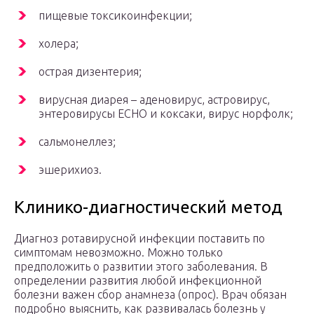
пищевые токсикоинфекции;
холера;
острая дизентерия;
вирусная диарея – аденовирус, астровирус,
энтеровирусы ЕСНО и коксаки, вирус норфолк;
сальмонеллез;
эшерихиоз.
Клинико-диагностический метод
Диагноз ротавирусной инфекции поставить по
симптомам невозможно. Можно только
предположить о развитии этого заболевания. В
определении развития любой инфекционной
болезни важен сбор анамнеза (опрос). Врач обязан
подробно выяснить, как развивалась болезнь у