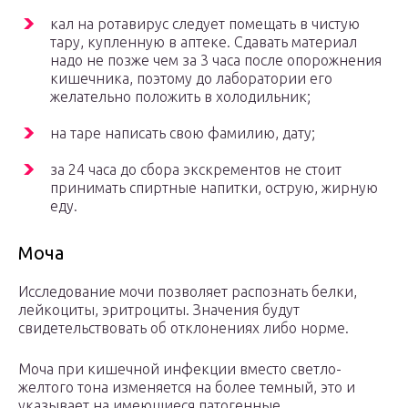
кал на ротавирус следует помещать в чистую
тару, купленную в аптеке. Сдавать материал
надо не позже чем за 3 часа после опорожнения
кишечника, поэтому до лаборатории его
желательно положить в холодильник;
на таре написать свою фамилию, дату;
за 24 часа до сбора экскрементов не стоит
принимать спиртные напитки, острую, жирную
еду.
Моча
Исследование мочи позволяет распознать белки,
лейкоциты, эритроциты. Значения будут
свидетельствовать об отклонениях либо норме.
Моча при кишечной инфекции вместо светло-
желтого тона изменяется на более темный, это и
указывает на имеющиеся патогенные