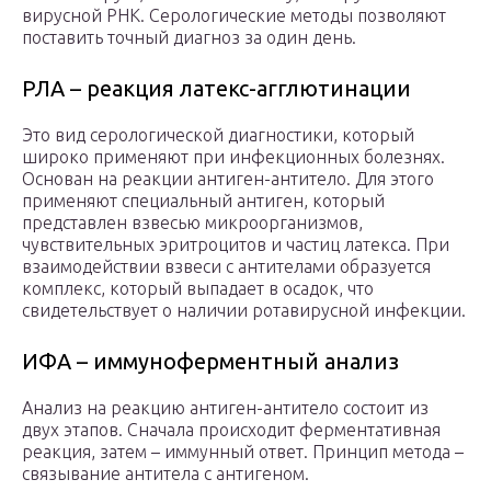
вирусной РНК. Серологические методы позволяют
поставить точный диагноз за один день.
РЛА – реакция латекс-агглютинации
Это вид серологической диагностики, который
широко применяют при инфекционных болезнях.
Основан на реакции антиген-антитело. Для этого
применяют специальный антиген, который
представлен взвесью микроорганизмов,
чувствительных эритроцитов и частиц латекса. При
взаимодействии взвеси с антителами образуется
комплекс, который выпадает в осадок, что
свидетельствует о наличии ротавирусной инфекции.
ИФА – иммуноферментный анализ
Анализ на реакцию антиген-антитело состоит из
двух этапов. Сначала происходит ферментативная
реакция, затем – иммунный ответ. Принцип метода –
связывание антитела с антигеном.