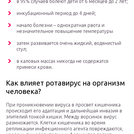
в 95% случаев болеют дети от 6 месяцев до 2 лет;
инкубационный период до 4 дней;
начало болезни – однократная рвота и
незначительное повышение температуры
затем развивается очень жидкий, водянистый
стул;
в каловых массах никогда не содержатся
примеси крови.
Как влияет ротавирус на организм
человека?
При проникновении вируса в просвет кишечника
происходит его адаптация и дальнейшая инвазия в
эпителий тонкой кишки. Между ворсинок вирус
размножается. Клетки кишечника во время
репликации инфекционного агента повреждаются,