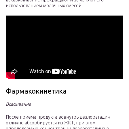
использованием молочных смесей.
Фармакокинетика
Всасывание
После приема продукта вовнутрь дезлоратадин
отлично абсорбируется из ЖКТ, при этом
определяемые концентрации дезлоратадина в