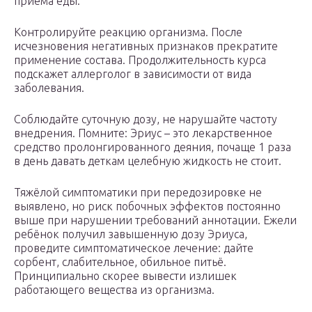
приёма еды.
Контролируйте реакцию организма. После
исчезновения негативных признаков прекратите
применение состава. Продолжительность курса
подскажет аллерголог в зависимости от вида
заболевания.
Соблюдайте суточную дозу, не нарушайте частоту
внедрения. Помните: Эриус – это лекарственное
средство пролонгированного деяния, почаще 1 раза
в день давать деткам целебную жидкость не стоит.
Тяжёлой симптоматики при передозировке не
выявлено, но риск побочных эффектов постоянно
выше при нарушении требований аннотации. Ежели
ребёнок получил завышенную дозу Эриуса,
проведите симптоматическое лечение: дайте
сорбент, слабительное, обильное питьё.
Принципиально скорее вывести излишек
работающего вещества из организма.