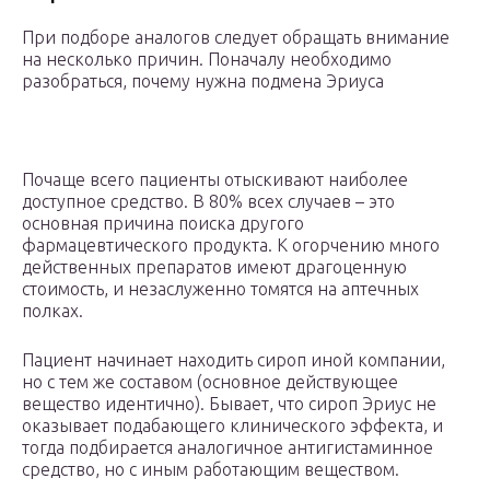
При подборе аналогов следует обращать внимание
на несколько причин. Поначалу необходимо
разобраться, почему нужна подмена Эриуса
Почаще всего пациенты отыскивают наиболее
доступное средство. В 80% всех случаев – это
основная причина поиска другого
фармацевтического продукта. К огорчению много
действенных препаратов имеют драгоценную
стоимость, и незаслуженно томятся на аптечных
полках.
Пациент начинает находить сироп иной компании,
но с тем же составом (основное действующее
вещество идентично). Бывает, что сироп Эриус не
оказывает подабающего клинического эффекта, и
тогда подбирается аналогичное антигистаминное
средство, но с иным работающим веществом.