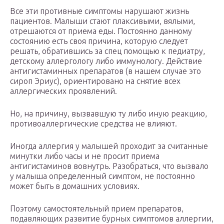
Все эти противные симптомы нарушают жизнь
пациентов. Малыши стают плаксивыми, вялыми,
отрешаются от приема еды. Постоянно данному
состоянию есть своя причина, которую следует
решать, обратившись за спец помощью к педиатру,
детскому аллергологу либо иммунологу. Действие
антигистаминных препаратов (в нашем случае это
сироп Эриус), ориентировано на снятие всех
аллергических проявлений.
Но, на причину, вызвавшую ту либо иную реакцию,
противоаллергические средства не влияют.
Иногда аллергия у малышей проходит за считанные
минутки либо часы и не просит приема
антигистаминов вовнутрь. Разобраться, что вызвало
у малыша определенный симптом, не постоянно
может быть в домашних условиях.
Поэтому самостоятельный прием препаратов,
подавляющих развитие бурных симптомов аллергии,