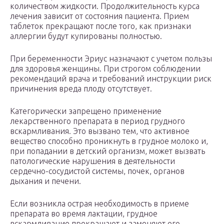
количеством жидкости. Продолжительность курса
лечения зависит от состояния пациента. Прием
таблеток прекращают после того, как признаки
аллергии будут купированы полностью.
При беременности Эриус назначают с учетом пользы
для здоровья женщины. При строгом соблюдении
рекомендаций врача и требований инструкции риск
причинения вреда плоду отсутствует.
Категорически запрещено применение
лекарственного препарата в период грудного
вскармливания. Это вызвано тем, что активное
вещество способно проникнуть в грудное молоко и,
при попадании в детский организм, может вызвать
патологические нарушения в деятельности
сердечно-сосудистой системы, почек, органов
дыхания и печени.
Если возникла острая необходимость в приеме
препарата во время лактации, грудное
вскармливание прекращают и заменяют его