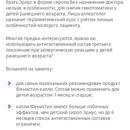
брать Эриус в форме сиропа без назначения доктора
нельзя, в особенности, для снятия симптоматики у
детей ранешнего возраста. Лишь аллерголог
назначит терапевтический курс с учётом личных
особенностей молодого пациента.
Многие предки интересуются, можно ли
использовать антигистаминный состав третьего
поколения при аллергических реакциях у детей
ранешнего возраста?
Возьмите на заметку:
для самых малеханьких рекомендован продукт
Фенистил-капли. Состав можно применять для
детей возрастом 1 месяц и старше;
капли Фенистил имеют больше побочных
эффектов, чем детский сироп Эриус, но до 6
месяцев список антигистаминных составов
ограничен;