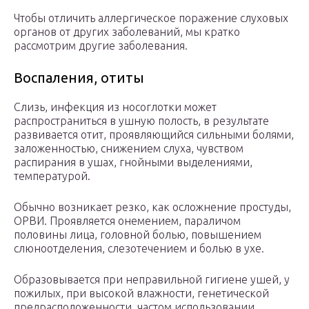
Чтобы отличить аллергическое поражение слуховых
органов от других заболеваний, мы кратко
рассмотрим другие заболевания.
Воспаления, отиты
Слизь, инфекция из носоглотки может
распространиться в ушную полость, в результате
развивается отит, проявляющийся сильными болями,
заложенностью, снижением слуха, чувством
распирания в ушах, гнойными выделениями,
температурой.
Обычно возникает резко, как осложнение простуды,
ОРВИ. Проявляется онемением, параличом
половины лица, головной болью, повышением
слюноотделения, слезотечением и болью в ухе.
Образовывается при неправильной гигиене ушей, у
пожилых, при высокой влажности, генетической
предрасположенности, частом использовании