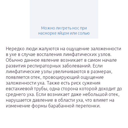
Можно ли греть нос при
насморке яйцом или солью
Нередко люди жалуются на ощущение заложенности
в ухе в случае воспаления лимфатических узлов.
Обычно данное явление возникает в самом начале
развития респираторных заболеваний. Если
лимфатические узлы увеличиваются в размерах,
появляется отек, провоцирующий ощущение
заложенности уха. Также есть риск сужения
евстахиевой трубы, одна сторона которой доходит до
среднего уха. Если возникает даже небольшой отек,
нарушается давление в области уха, что влияет на
изменение формы барабанной перепонки.