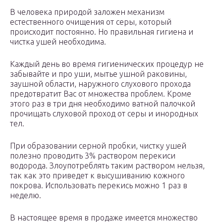
В человека природой заложен механизм
естественного очищения от серы, который
происходит постоянно. Но правильная гигиена и
чистка ушей необходима.
Каждый день во время гигиенических процедур не
забывайте и про уши, мытье ушной раковины,
заушной области, наружного слухового прохода
предотвратит Вас от множества проблем. Кроме
этого раз в три дня необходимо ватной палочкой
прочищать слуховой проход от серы и инородных
тел.
При образовании серной пробки, чистку ушей
полезно проводить 3% раствором перекиси
водорода. Злоупотреблять таким раствором нельзя,
так как это приведет к высушиванию кожного
покрова. Использовать перекись можно 1 раз в
неделю.
В настоящее время в продаже имеется множество