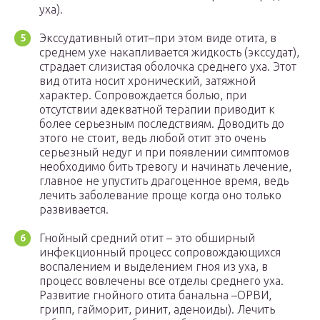
уха).
Экссудативный отит–при этом виде отита, в
среднем ухе накапливается жидкость (экссудат),
страдает слизистая оболочка среднего уха. Этот
вид отита носит хронический, затяжной
характер. Сопровождается болью, при
отсутствии адекватной терапии приводит к
более серьезным последствиям. Доводить до
этого не стоит, ведь любой отит это очень
серьезный недуг и при появлении симптомов
необходимо бить тревогу и начинать лечение,
главное не упустить драгоценное время, ведь
лечить заболевание проще когда оно только
развивается.
Гнойный средний отит – это обширный
инфекционный процесс сопровождающихся
воспалением и выделением гноя из уха, в
процесс вовлечены все отделы среднего уха.
Развитие гнойного отита банальна –ОРВИ,
грипп, гайморит, ринит, аденоиды). Лечить