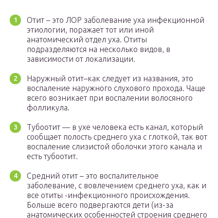
Отит – это ЛОР заболевание уха инфекционной
этиологии, поражает тот или иной
анатомический отдел уха. Отиты
подразделяются на несколько видов, в
зависимости от локализации.
Наружный отит–как следует из названия, это
воспаление наружного слухового прохода. Чаще
всего возникает при воспалении волосяного
фолликула.
Тубоотит — в ухе человека есть канал, который
сообщает полость среднего уха с глоткой, так вот
воспаление слизистой оболочки этого канала и
есть тубоотит.
Средний отит – это воспалительное
заболевание, с вовлечением среднего уха, как и
все отиты -инфекционного происхождения.
Больше всего подвергаются дети (из-за
анатомических особенностей строения среднего