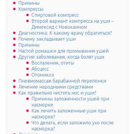
Причины
Компрессы
Спиртовой компресс
Второй вариант компресса на уши –
Димексид с Новокаином
Диагностика. К какому врачу обратиться?
Почему закладывает уши
Причины
Настой ромашки для промывания ушей
Другие заболевания, когда болят уши
Воспаления, отиты
Абсцесс
Отомикоз
Пневмомассаж барабанной перепонки
Лечение народными средствами
Как правильно чистить нос и уши?
Причины заложенности ушей при
насморке
Как лечить заложенные уши при
насморке?
Что делать, если заложило ухо после
насморка?