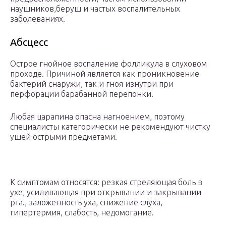
наушников,беруш и частых воспалительных
заболеваниях.
Абсцесс
Острое гнойное воспаление фолликула в слуховом
проходе. Причиной является как проникновение
бактерий снаружи, так и гноя изнутри при
перфорации барабанной перепонки.
Любая царапина опасна нагноением, поэтому
специалисты категорически не рекомендуют чистку
ушей острыми предметами.
К симптомам относятся: резкая стреляющая боль в
ухе, усиливающая при открывании и закрывании
рта., заложенность уха, снижение слуха,
гипертермия, слабость, недомогание.