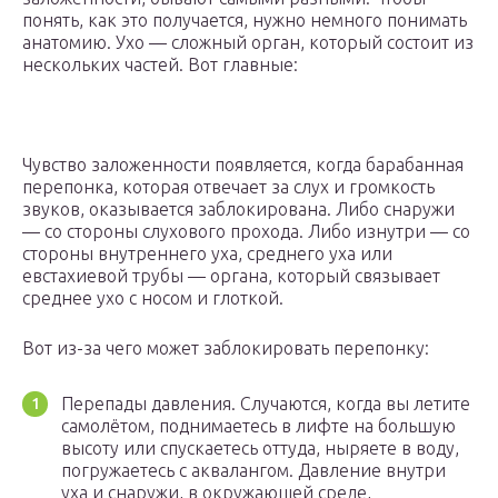
понять, как это получается, нужно немного понимать
анатомию. Ухо — сложный орган, который состоит из
нескольких частей. Вот главные:
Чувство заложенности появляется, когда барабанная
перепонка, которая отвечает за слух и громкость
звуков, оказывается заблокирована. Либо снаружи
— со стороны слухового прохода. Либо изнутри — со
стороны внутреннего уха, среднего уха или
евстахиевой трубы — органа, который связывает
среднее ухо с носом и глоткой.
Вот из-за чего может заблокировать перепонку:
Перепады давления. Случаются, когда вы летите
самолётом, поднимаетесь в лифте на большую
высоту или спускаетесь оттуда, ныряете в воду,
погружаетесь с аквалангом. Давление внутри
уха и снаружи, в окружающей среде,