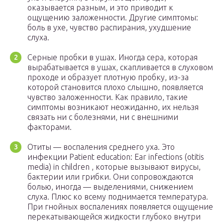
оказывается разным, и это приводит к
ощущению заложенности. Другие симптомы:
боль в ухе, чувство распирания, ухудшение
слуха.
Серные пробки в ушах. Иногда сера, которая
вырабатывается в ушах, скапливается в слуховом
проходе и образует плотную пробку, из-за
которой становится плохо слышно, появляется
чувство заложенности. Как правило, такие
симптомы возникают неожиданно, их нельзя
связать ни с болезнями, ни с внешними
факторами.
Отиты — воспаления среднего уха. Это
инфекции Patient education: Ear infections (otitis
media) in children , которые вызывают вирусы,
бактерии или грибки. Они сопровождаются
болью, иногда — выделениями, снижением
слуха. Плюс ко всему поднимается температура.
При гнойных воспалениях появляется ощущение
перекатывающейся жидкости глубоко внутри