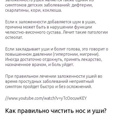
симптомов детских заболеваний: дифтерии,
скарлатины, кори, коклюша.
Если к заложенности добавляется шум в ушах,
причина может быть в нарушении функции
челюстно-височного сустава. Лечит такие патологии
остеопат.
Если закладывает уши и болит голова, это говорит о
повышенном давлении (гипертонии, мигрени).
Иногда достаточно отдохнуть, принять лекарство,
назначенное врачом, и боль уйдет.
При правильном лечении заложенности ушей во
время простудных заболеваний неприятный
симптом пройдет быстро и без осложнений.
//www.youtube.com/watch?v=yTcOocuwKEY
Как правильно чистить нос и уши?