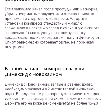
Если заложило канал после простуды или насморка,
убрать неприятные ощущения и отечность можно
при помощи спиртового компресса. Алгоритм
установки компресса стандартный – марлю,
сложенную в несколько слоев и смоченную в спирте,
“продевают” сквозь ушную раковину, сверху
накладывают полиэтилен, затем – вату и фиксируют.
Спирт равномерно согревает орган, не проникая
внутрь уха.
Второй вариант компресса на уши –
Димексид с Новокаином
Димексид с Новокаином, взятые в равных долях,
необходимо развести в 2 частях теплой кипяченой
воды. В полученном растворе нужно смочить марлю
или бинт и по стандартной схеме наложить компресс.
Держать его на коже рекомендуется не более 15-20