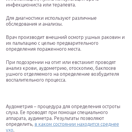
инфекциониста или терапевта.
Для диагностики используют различные
обследования и анализы.
Врач производит внешний осмотр ушных раковин и
их пальпацию с целью предварительного
определения пораженного места.
При подозрении на отит или евстахиит проводят
анализ крови, аудометрию, отоскопию, бакпосев
ушного отделяемого на определение возбудителя
воспалительного процесса.
Аудометрия – процедура для определения остроты
слуха. Ее проводят при помощи специального
аппарата, аудиметра. Результаты позволяют
определить,
в каком состоянии находится среднее
ухо
.