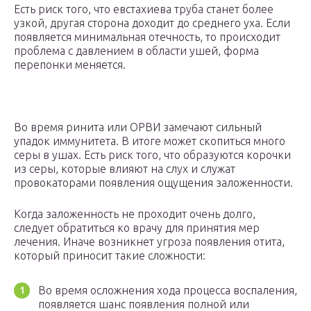
Есть риск того, что евстахиева труба станет более
узкой, другая сторона доходит до среднего уха. Если
появляется минимальная отечность, то происходит
проблема с давлением в области ушей, форма
перепонки меняется.
Во время ринита или ОРВИ замечают сильный
упадок иммунитета. В итоге может скопиться много
серы в ушах. Есть риск того, что образуются корочки
из серы, которые влияют на слух и служат
провокаторами появления ощущения заложенности.
Когда заложенность не проходит очень долго,
следует обратиться ко врачу для принятия мер
лечения. Иначе возникнет угроза появления отита,
который приносит такие сложности:
Во время осложнения хода процесса воспаления,
появляется шанс появления полной или