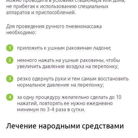
можно проводить в условиях стационара или дома,
не прибегая к использованию специальных
аппаратов и приспособлений.
Для проведения ручного пневмомассажа
необходимо:
приложить к ушным раковинам ладони;
немного нажать на ушные раковины, чтобы
увеличить давление воздуха на перепонку;
резко одернуть руки и тем самым восстановить
нормальное давление на перепонку;
за одну процедуру желательно сделать до 10
нажатий, повторять ее нужно ежедневно
минимум по 3-4 раза в сутки.
Лечение народными средствами