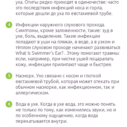
уха. Отиты редко приходят в одиночестве: часто
это последствия инфекций носа и горла,
которые дошли до уха по евстахиевой трубе.
Инфекции наружного слухового прохода.
Симптомы, кроме заложенности, такие: зуд в
ухе, боль, выделения. Такие инфекции
попадают в уши на пляжах, в воде, а в узком и
тёплом слуховом проходе начинают развиваться
What Is Swimmer’s Ear? . Этому помогают травмы:
если, например, при чистке ушей поцарапать
кожу, инфекции прилипают чаще и быстрее.
Насморк. Ухо связано с носом и глоткой
евстахиевой трубой, которая может отекать при
обычном насморке, как инфекционном, так и
аллергическом.
Вода в ухе. Когда в ухе вода, это можно понять
не только по тому, как изменились звуки, но и
по особенному ощущению, когда вода
перекатывается внутри.