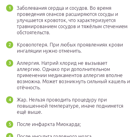
Заболевания сердца и сосудов. Во время
проведения сеансов расширяются сосуды и
улучшается кровоток, что характеризуется
травмированием сосудов и тяжёлым стечением
обстоятельств.
Кровопотеря. При любых проявлениях крови
ингаляции нужно отменить.
Аллергия. Натрий хлорид не вызывает
аллергию. Однако при дополнительном
применении медикаментов аллергия вполне
возможна. Может возникнуть сильный кашель и
отёчность.
Жар. Нельзя проводить процедуру при
повышенной температуре, иначе поднимется
ещё выше.
После инфаркта Миокарда;
После инсульта головного мозга.