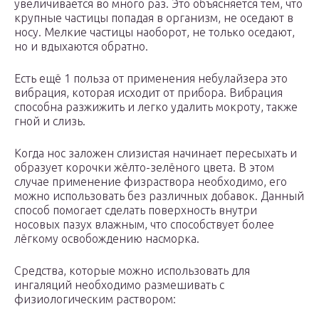
увеличивается во много раз. Это объясняется тем, что
крупные частицы попадая в организм, не оседают в
носу. Мелкие частицы наоборот, не только оседают,
но и вдыхаются обратно.
Есть ещё 1 польза от применения небулайзера это
вибрация, которая исходит от прибора. Вибрация
способна разжижить и легко удалить мокроту, также
гной и слизь.
Когда нос заложен слизистая начинает пересыхать и
образует корочки жёлто-зелёного цвета. В этом
случае применение физраствора необходимо, его
можно использовать без различных добавок. Данный
способ помогает сделать поверхность внутри
носовых пазух влажным, что способствует более
лёгкому освобождению насморка.
Средства, которые можно использовать для
ингаляций необходимо размешивать с
физиологическим раствором: