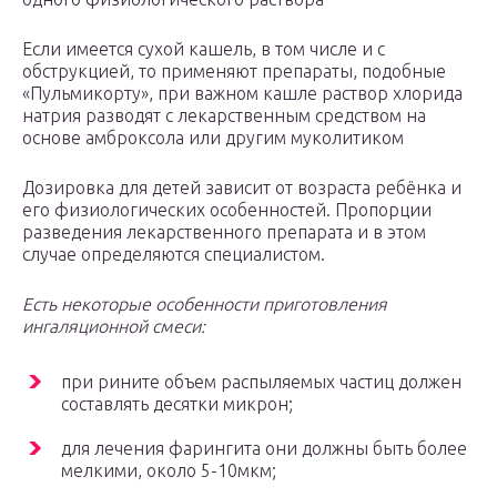
Если имеется сухой кашель, в том числе и с
обструкцией, то применяют препараты, подобные
«Пульмикорту», при важном кашле раствор хлорида
натрия разводят с лекарственным средством на
основе амброксола или другим муколитиком
Дозировка для детей зависит от возраста ребёнка и
его физиологических особенностей. Пропорции
разведения лекарственного препарата и в этом
случае определяются специалистом.
Есть некоторые особенности приготовления
ингаляционной смеси:
при рините объем распыляемых частиц должен
составлять десятки микрон;
для лечения фарингита они должны быть более
мелкими, около 5-10мкм;