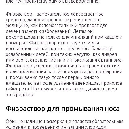
пленку, препятствующую выздоровлению.
Физраствор – замечательное лекарственное
средство, давно и прочно закрепившееся в
медицине, как вспомогательный препарат для
лечения многих заболеваний. Детям он
рекомендован не только для ингаляций при кашле и
насморке. Физ раствор используется и для
восстановления кислотно – щелочного баланса у
ослабленных детей, при таких недугах, как диарея
или рвота, отравление или интоксикация организма.
Физраствор успешно применяется в травматологии
и для промывания ран, используется для протирания
и промывания пазух после операционного
вмешательства после удаления аденоидов, проколов
гайморита. Поэтому желательно всегда иметь дома
это средство.
Физраствор для промывания носа
Обычно наличие насморка не является обязательным
условием к проведению ингаляций хлоридом