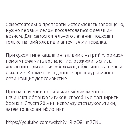
Самостоятельно препараты использовать запрещено,
нужно первым делом посоветоваться с лечащим
врачом. Для самостоятельного лечения подходят
только натрий хлорид и аптечная минералка.
При сухом типе кашля ингаляции с натрий хлоридом
помогут смягчить воспаление, разжижить слизь,
увлажнить слизистые оболочки, облегчить кашель и
дыхание. Кроме всего данные процедуры мягко
дезинфицируют слизистые.
При назначении нескольких медикаментов,
начинают с бронхолитиков, способные расширить
бронхи. Спустя 20 мин используются муколитики,
затем только антибиотики.
https://youtube.com/watch?v=R-zO8Hm27NU