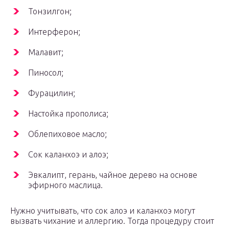
Тонзилгон;
Интерферон;
Малавит;
Пиносол;
Фурацилин;
Настойка прополиса;
Облепиховое масло;
Сок каланхоэ и алоэ;
Эвкалипт, герань, чайное дерево на основе
эфирного маслица.
Нужно учитывать, что сок алоэ и каланхоэ могут
вызвать чихание и аллергию. Тогда процедуру стоит