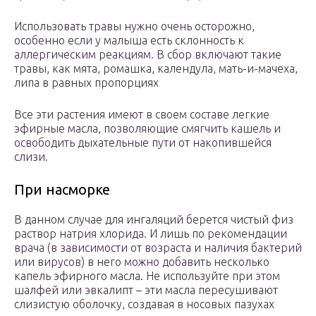
Использовать травы нужно очень осторожно,
особенно если у малыша есть склонность к
аллергическим реакциям. В сбор включают такие
травы, как мята, ромашка, календула, мать-и-мачеха,
липа в равных пропорциях
Все эти растения имеют в своем составе легкие
эфирные масла, позволяющие смягчить кашель и
освободить дыхательные пути от накопившейся
слизи.
При насморке
В данном случае для ингаляций берется чистый физ
раствор натрия хлорида. И лишь по рекомендации
врача (в зависимости от возраста и наличия бактерий
или вирусов) в него можно добавить несколько
капель эфирного масла. Не используйте при этом
шалфей или эвкалипт – эти масла пересушивают
слизистую оболочку, создавая в носовых пазухах