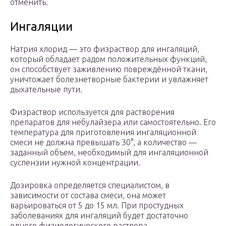
отменить.
Ингаляции
Натрия хлорид — это физраствор для ингаляций,
который обладает радом положительных функций,
он способствует заживлению повреждённой ткани,
уничтожает болезнетворные бактерии и увлажняет
дыхательные пути.
Физраствор используется для растворения
препаратов для небулайзера или самостоятельно. Его
температура для приготовления ингаляционной
смеси не должна превышать 30°, а количество —
заданный объем, необходимый для ингаляционной
суспензии нужной концентрации.
Дозировка определяется специалистом, в
зависимости от состава смеси, она может
варьироваться от 5 до 15 мл. При простудных
заболеваниях для ингаляций будет достаточно
одного физиологического раствора