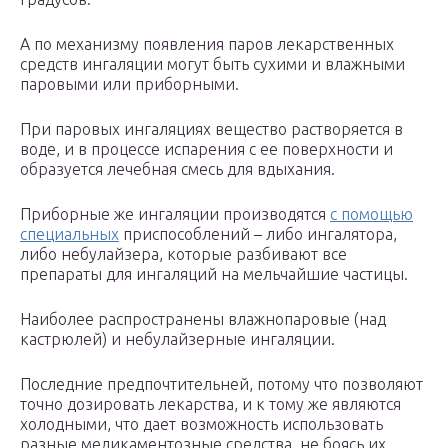
А по механизму появления паров лекарственных
средств ингаляции могут быть сухими и влажными
паровыми или приборными.
При паровых ингаляциях вещество растворяется в
воде, и в процессе испарения с ее поверхности и
образуется лечебная смесь для вдыхания.
Приборные же ингаляции производятся
с помощью
специальных
приспособлений – либо ингалятора,
либо небулайзера, которые разбивают все
препараты для ингаляций на мельчайшие частицы.
Наиболее распространены влажнопаровые (над
кастрюлей) и небулайзерные ингаляции.
Последние предпочтительней, потому что позволяют
точно дозировать лекарства, и к тому же являются
холодными, что дает возможность использовать
разные медикаментозные средства, не боясь их