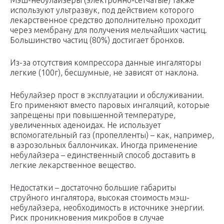
Мэш-небулайзеры (электронно-сетчатые) также
используют ультразвук, под действием которого
лекарственное средство дополнительно проходит
через мембрану для получения мельчайших частиц.
Большинство частиц (80%) достигает бронхов.
Из-за отсутствия компрессора данные ингаляторы
легкие (100г), бесшумные, не зависят от наклона.
Небулайзер прост в эксплуатации и обслуживании.
Его применяют вместо паровых ингаляций, которые
запрещены при повышенной температуре,
увеличенных аденоидах. Не использует
вспомогательный газ (пропелленты) – как, например,
в аэрозольных баллончиках. Иногда применение
небулайзера – единственный способ доставить в
легкие лекарственное вещество.
Недостатки – достаточно большие габариты
струйного ингалятора, высокая стоимость мэш-
небулайзера, необходимость в источнике энергии.
Риск проникновения микробов в случае