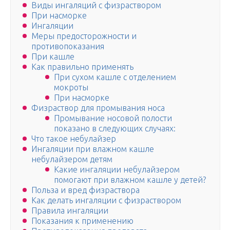
Виды ингаляций с физраствором
При насморке
Ингаляции
Меры предосторожности и
противопоказания
При кашле
Как правильно применять
При сухом кашле с отделением
мокроты
При насморке
Физраствор для промывания носа
Промывание носовой полости
показано в следующих случаях:
Что такое небулайзер
Ингаляции при влажном кашле
небулайзером детям
Какие ингаляции небулайзером
помогают при влажном кашле у детей?
Польза и вред физраствора
Как делать ингаляции с физраствором
Правила ингаляции
Показания к применению