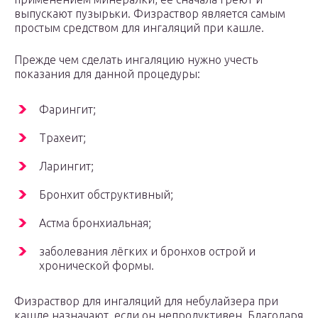
выпускают пузырьки. Физраствор является самым
простым средством для ингаляций при кашле.
Прежде чем сделать ингаляцию нужно учесть
показания для данной процедуры:
Фарингит;
Трахеит;
Ларингит;
Бронхит обструктивный;
Астма бронхиальная;
заболевания лёгких и бронхов острой и
хронической формы.
Физраствор для ингаляций для небулайзера при
кашле назначают, если он непродуктивен. Благодаря