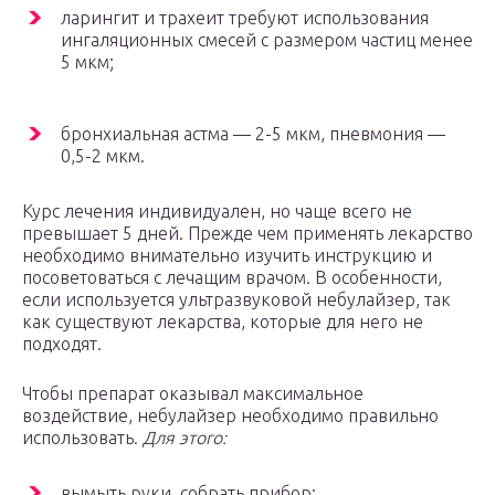
ларингит и трахеит требуют использования
ингаляционных смесей с размером частиц менее
5 мкм;
бронхиальная астма — 2-5 мкм, пневмония —
0,5-2 мкм.
Курс лечения индивидуален, но чаще всего не
превышает 5 дней. Прежде чем применять лекарство
необходимо внимательно изучить инструкцию и
посоветоваться с лечащим врачом. В особенности,
если используется ультразвуковой небулайзер, так
как существуют лекарства, которые для него не
подходят.
Чтобы препарат оказывал максимальное
воздействие, небулайзер необходимо правильно
использовать.
Для этого:
вымыть руки, собрать прибор;