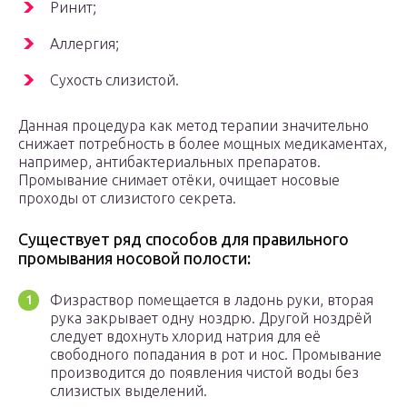
Ринит;
Аллергия;
Сухость слизистой.
Данная процедура как метод терапии значительно
снижает потребность в более мощных медикаментах,
например, антибактериальных препаратов.
Промывание снимает отёки, очищает носовые
проходы от слизистого секрета.
Существует ряд способов для правильного
промывания носовой полости:
Физраствор помещается в ладонь руки, вторая
рука закрывает одну ноздрю. Другой ноздрёй
следует вдохнуть хлорид натрия для её
свободного попадания в рот и нос. Промывание
производится до появления чистой воды без
слизистых выделений.