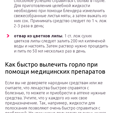
способное успешно справиться с болью в горле.
Для приготовления целебной жидкости
необходимо при помощи блендера измельчить
свежесобранные листья мяты, а затем выжать из
них сок. Принимать средство следует по 1 ч. лож
2-3 раза в день;
отвар из цветков липы
. 1 ст. лож сухих
цветков липы следует залить 200 мл кипяченой
воды и настоять. Затем раствор нужно процедить
и пить по 50 мл несколько раз в день.
Как быстро вылечить горло при
помощи медицинских препаратов
Если вы не доверяете народным средствам или же
считаете, что лекарства быстрее справятся с
болезнью, то можете и приобрести в аптеке нужные
средства. Учтите, что у каждого из них свое
предназначение. Так, например, жидкости для
полоскания позволяют очень быстро справиться с