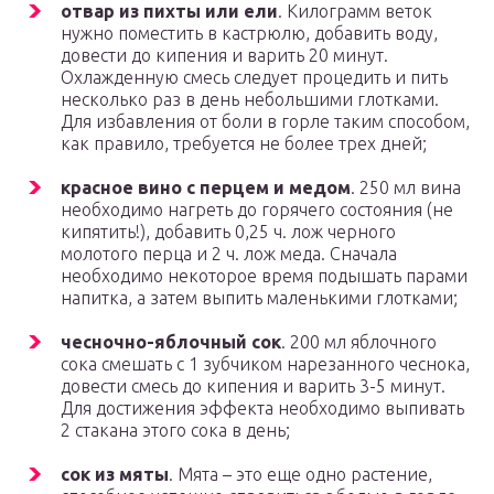
отвар из пихты или ели
. Килограмм веток
нужно поместить в кастрюлю, добавить воду,
довести до кипения и варить 20 минут.
Охлажденную смесь следует процедить и пить
несколько раз в день небольшими глотками.
Для избавления от боли в горле таким способом,
как правило, требуется не более трех дней;
красное вино с перцем и медом
. 250 мл вина
необходимо нагреть до горячего состояния (не
кипятить!), добавить 0,25 ч. лож черного
молотого перца и 2 ч. лож меда. Сначала
необходимо некоторое время подышать парами
напитка, а затем выпить маленькими глотками;
чесночно-яблочный сок
. 200 мл яблочного
сока смешать с 1 зубчиком нарезанного чеснока,
довести смесь до кипения и варить 3-5 минут.
Для достижения эффекта необходимо выпивать
2 стакана этого сока в день;
сок из мяты
. Мята – это еще одно растение,