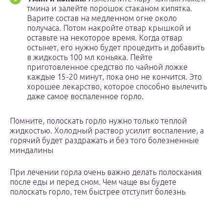
тмина и залейте порошок стаканом кипятка.
Варите состав на медленном огне около
получаса. Потом накройте отвар крышкой и
оставьте на некоторое время. Когда отвар
остынет, его нужно будет процедить и добавить
в жидкость 100 мл коньяка. Пейте
приготовленное средство по чайной ложке
каждые 15-20 минут, пока оно не кончится. Это
хорошее лекарство, которое способно вылечить
даже самое воспаленное горло.
Помните, полоскать горло нужно только теплой
жидкостью. Холодный раствор усилит воспаление, а
горячий будет раздражать и без того болезненные
миндалины
При лечении горла очень важно делать полоскания
после еды и перед сном. Чем чаще вы будете
полоскать горло, тем быстрее отступит болезнь