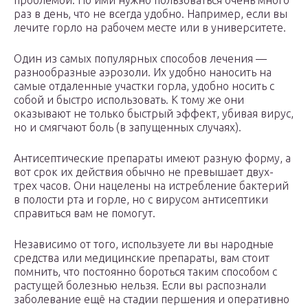
проблемой. Но ими нужно пользоваться очень много
раз в день, что не всегда удобно. Например, если вы
лечите горло на рабочем месте или в университете.
Один из самых популярных способов лечения —
разнообразные аэрозоли. Их удобно наносить на
самые отдаленные участки горла, удобно носить с
собой и быстро использовать. К тому же они
оказывают не только быстрый эффект, убивая вирус,
но и смягчают боль (в запущенных случаях).
Антисептические препараты имеют разную форму, а
вот срок их действия обычно не превышает двух-
трех часов. Они нацелены на истребление бактерий
в полости рта и горле, но с вирусом антисептики
справиться вам не помогут.
Независимо от того, используете ли вы народные
средства или медицинские препараты, вам стоит
помнить, что постоянно бороться таким способом с
растущей болезнью нельзя. Если вы распознали
заболевание ещё на стадии першения и оперативно