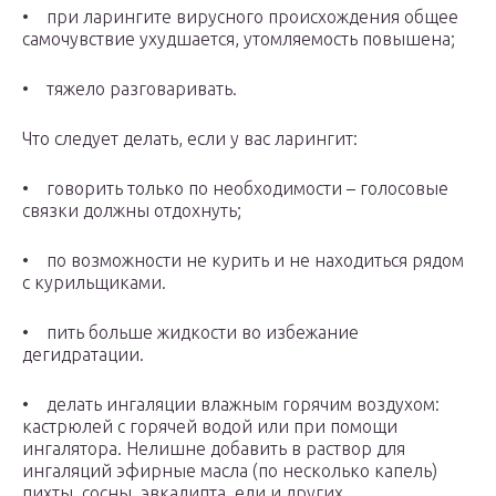
• при ларингите вирусного происхождения общее
самочувствие ухудшается, утомляемость повышена;
• тяжело разговаривать.
Что следует делать, если у вас ларингит:
• говорить только по необходимости – голосовые
связки должны отдохнуть;
• по возможности не курить и не находиться рядом
с курильщиками.
• пить больше жидкости во избежание
дегидратации.
• делать ингаляции влажным горячим воздухом:
кастрюлей с горячей водой или при помощи
ингалятора. Нелишне добавить в раствор для
ингаляций эфирные масла (по несколько капель)
пихты, сосны, эвкалипта, ели и других,