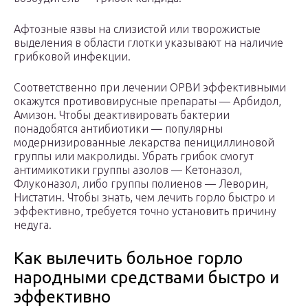
Афтозные язвы на слизистой или творожистые
выделения в области глотки указывают на наличие
грибковой инфекции.
Соответственно при лечении ОРВИ эффективными
окажутся противовирусные препараты — Арбидол,
Амизон. Чтобы деактивировать бактерии
понадобятся антибиотики — популярны
модернизированные лекарства пенициллиновой
группы или макролиды. Убрать грибок смогут
антимикотики группы азолов — Кетоназол,
Флуконазол, либо группы полиенов — Леворин,
Нистатин. Чтобы знать, чем лечить горло быстро и
эффективно, требуется точно установить причину
недуга.
Как вылечить больное горло
народными средствами быстро и
эффективно