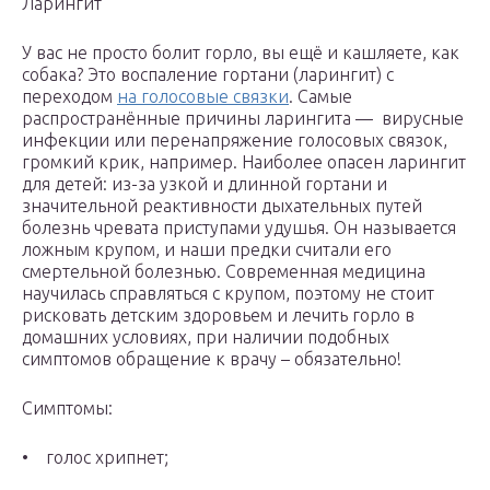
Ларингит
У вас не просто болит горло, вы ещё и кашляете, как
собака? Это воспаление гортани (ларингит) с
переходом
на голосовые связки
. Самые
распространённые причины ларингита — вирусные
инфекции или перенапряжение голосовых связок,
громкий крик, например. Наиболее опасен ларингит
для детей: из-за узкой и длинной гортани и
значительной реактивности дыхательных путей
болезнь чревата приступами удушья. Он называется
ложным крупом, и наши предки считали его
смертельной болезнью. Современная медицина
научилась справляться с крупом, поэтому не стоит
рисковать детским здоровьем и лечить горло в
домашних условиях, при наличии подобных
симптомов обращение к врачу – обязательно!
Симптомы:
• голос хрипнет;