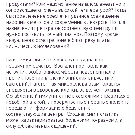
продуктами? Или недомогание началось внезапно и
сопровождается очень высокой температурой? Тогда
быстрое лечение обеспечит удачное совмещение
народных методов и современных лекарств. Но для
назначения препаратов соответствующей группы
нужно поставить точный диагноз. Поэтому кроме
визуального осмотра понадобятся результаты
клинических исследований.
Гиперемия слизистой оболочки видна при
первичном осмотре. Воспаленное горло как
источник особого дискомфорта подает сигнал о
проникновении в клетки эпителия вируса или
бактерий. Патогенная микрофлора размножается,
внедряется в здоровые клетки, выделяет токсины.
Ослабленный иммунитет не в состоянии справиться с
подобной атакой, а поверхностные нервные волокна
передают информацию о бедствии в
соответствующие центры. Сходная симптоматика
может характеризоваться больными по-разному, в
силу субъективных ощущений.