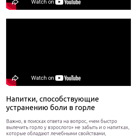
Напитки, способствующие
устранению боли в горле
Важно, в поисках ответа на вопрос, «чем быстро
вылечить горло у взрослого» не забыть и о напитках,
которые обладают лечебными свойствами,