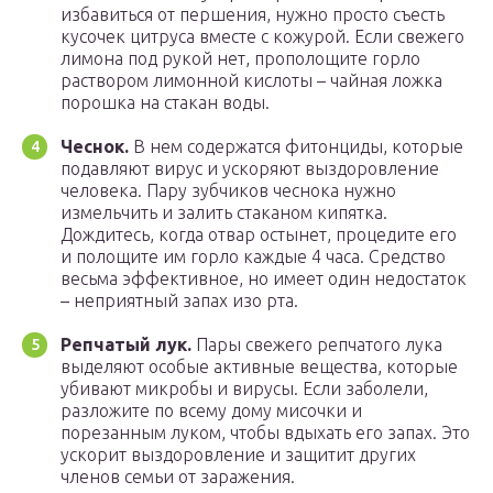
избавиться от першения, нужно просто съесть
кусочек цитруса вместе с кожурой. Если свежего
лимона под рукой нет, прополощите горло
раствором лимонной кислоты – чайная ложка
порошка на стакан воды.
Чеснок.
В нем содержатся фитонциды, которые
подавляют вирус и ускоряют выздоровление
человека. Пару зубчиков чеснока нужно
измельчить и залить стаканом кипятка.
Дождитесь, когда отвар остынет, процедите его
и полощите им горло каждые 4 часа. Средство
весьма эффективное, но имеет один недостаток
– неприятный запах изо рта.
Репчатый лук.
Пары свежего репчатого лука
выделяют особые активные вещества, которые
убивают микробы и вирусы. Если заболели,
разложите по всему дому мисочки и
порезанным луком, чтобы вдыхать его запах. Это
ускорит выздоровление и защитит других
членов семьи от заражения.