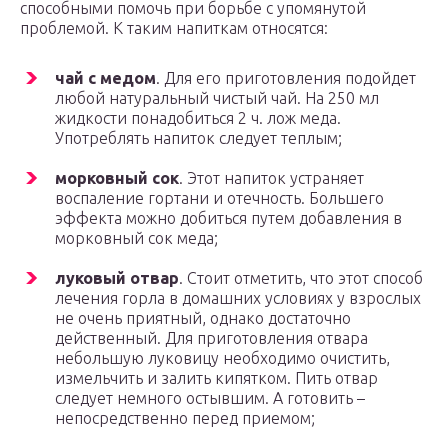
способными помочь при борьбе с упомянутой
проблемой. К таким напиткам относятся:
чай с медом
. Для его приготовления подойдет
любой натуральный чистый чай. На 250 мл
жидкости понадобиться 2 ч. лож меда.
Употреблять напиток следует теплым;
морковный сок
. Этот напиток устраняет
воспаление гортани и отечность. Большего
эффекта можно добиться путем добавления в
морковный сок меда;
луковый отвар
. Стоит отметить, что этот способ
лечения горла в домашних условиях у взрослых
не очень приятный, однако достаточно
действенный. Для приготовления отвара
небольшую луковицу необходимо очистить,
измельчить и залить кипятком. Пить отвар
следует немного остывшим. А готовить –
непосредственно перед приемом;