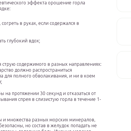
певтического эффекта орошение горла
ядке:
согреть в руках, если содержался в
ть глубокий вдох;
яя струю содержимого в разных направлениях:
арство должно распространиться
а для полного обволакивания, и ни в коем
;
ы на протяжении 30 секунд и отказаться от
ывания спрея в слизистую горла в течение 1-
ы и множества разных морских минералов,
зопасны, но состав в желудок попадать не