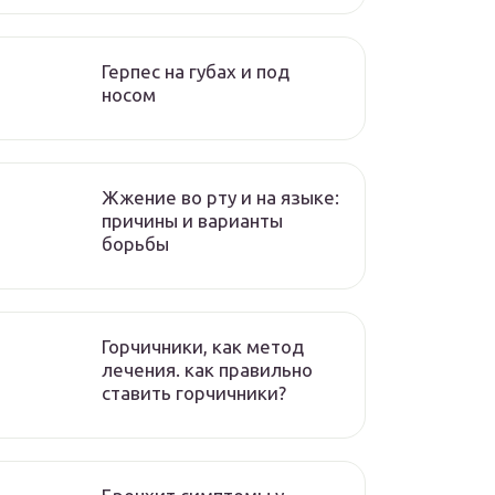
Герпес на губах и под
носом
Жжение во рту и на языке:
причины и варианты
борьбы
Горчичники, как метод
лечения. как правильно
ставить горчичники?