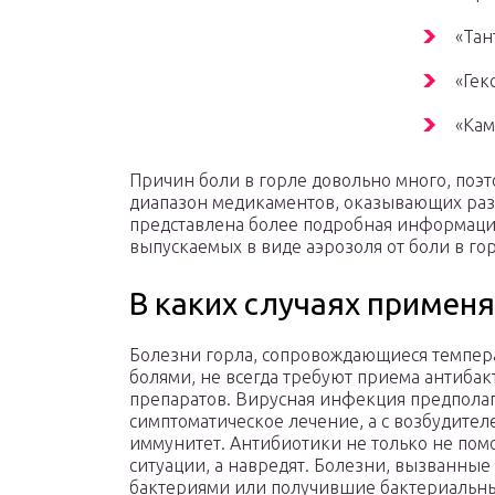
«Тан
«Гек
«Кам
Причин боли в горле довольно много, поэ
диапазон медикаментов, оказывающих раз
представлена более подробная информация
выпускаемых в виде аэрозоля от боли в гор
В каких случаях примен
Болезни горла, сопровождающиеся темпер
болями, не всегда требуют приема антиба
препаратов. Вирусная инфекция предпола
симптоматическое лечение, а с возбудител
иммунитет. Антибиотики не только не помо
ситуации, а навредят. Болезни, вызванные
бактериями или получившие бактериальн