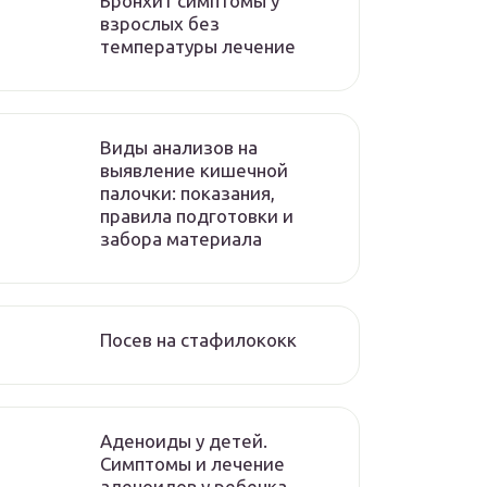
Бронхит симптомы у
взрослых без
температуры лечение
Виды анализов на
выявление кишечной
палочки: показания,
правила подготовки и
забора материала
Посев на стафилококк
Аденоиды у детей.
Симптомы и лечение
аденоидов у ребенка