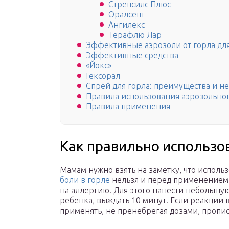
Стрепсилс Плюс
Оралсепт
Ангилекс
Терафлю Лар
Эффективные аэрозоли от горла дл
Эффективные средства
«Йокс»
Гексорал
Спрей для горла: преимущества и н
Правила использования аэрозольно
Правила применения
Как правильно использо
Мамам нужно взять на заметку, что испол
боли в горле
нельзя и перед применением
на аллергию. Для этого нанести небольшую 
ребенка, выждать 10 минут. Если реакции 
применять, не пренебрегая дозами, пропи