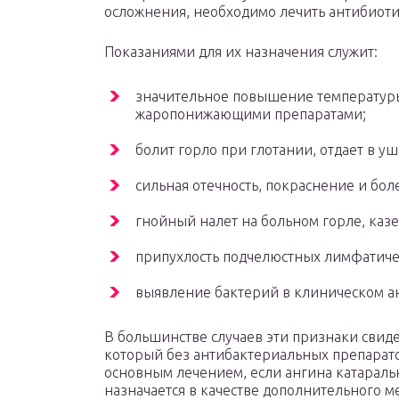
осложнения, необходимо лечить антибиот
Показаниями для их назначения служит:
значительное повышение температуры 
жаропонижающими препаратами;
болит горло при глотании, отдает в уш
сильная отечность, покраснение и бо
гнойный налет на больном горле, казе
припухлость подчелюстных лимфатиче
выявление бактерий в клиническом а
В большинстве случаев эти признаки свиде
который без антибактериальных препарат
основным лечением, если ангина катаральн
назначается в качестве дополнительного 