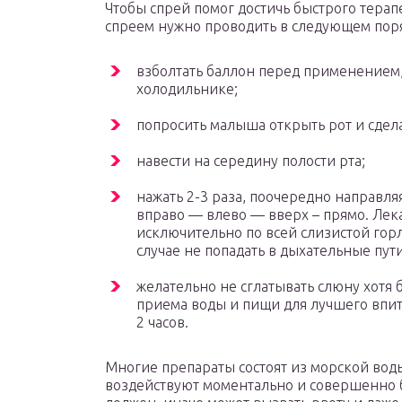
Чтобы спрей помог достичь быстрого тера
спреем нужно проводить в следующем пор
взболтать баллон перед применением, 
холодильнике;
попросить малыша открыть рот и сдела
навести на середину полости рта;
нажать 2-3 раза, поочередно направл
вправо — влево — вверх – прямо. Лек
исключительно по всей слизистой горл
случае не попадать в дыхательные пути
желательно не сглатывать слюну хотя б
приема воды и пищи для лучшего впит
2 часов.
Многие препараты состоят из морской вод
воздействуют моментально и совершенно бе