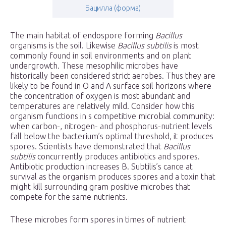
Бацилла (форма)
The main habitat of endospore forming
Bacillus
organisms is the soil. Likewise
Bacillus subtilis
is most
commonly found in soil environments and on plant
undergrowth. These mesophilic microbes have
historically been considered strict aerobes. Thus they are
likely to be found in O and A surface soil horizons where
the concentration of oxygen is most abundant and
temperatures are relatively mild. Consider how this
organism functions in s competitive microbial community:
when carbon-, nitrogen- and phosphorus-nutrient levels
fall below the bacterium’s optimal threshold, it produces
spores. Scientists have demonstrated that
Bacillus
subtilis
concurrently produces antibiotics and spores.
Antibiotic production increases B. Subtilis’s cance at
survival as the organism produces spores and a toxin that
might kill surrounding gram positive microbes that
compete for the same nutrients.
These microbes form spores in times of nutrient