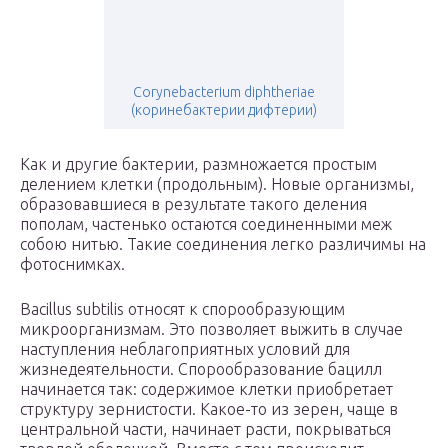
Corynebacterium diphtheriae
(коринебактерии дифтерии)
Как и другие бактерии, размножается простым
делением клетки (продольным). Новые организмы,
образовавшиеся в результате такого деления
пополам, частенько остаются соединенными меж
собою нитью. Такие соединения легко различимы на
фотоснимках.
Bacillus subtilis относят к спорообразующим
микроорганизмам. Это позволяет выжить в случае
наступления неблагоприятных условий для
жизнедеятельности. Спорообразование бацилл
начинается так: содержимое клетки приобретает
структуру зернистости. Какое-то из зерен, чаще в
центральной части, начинает расти, покрываться