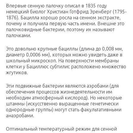
Впервые сенную палочку описал в 1835 году
немецкий биолог Христиан Готфрид Эренберг (1795-
1876). Бацилла хорошо росла на сенном экстракте,
почему и получила первую часть имени. Внешне это
палочковидные бактерии, поэтому их называют
палочками.
Это довольно крупные бациллы (длина до 0,008 мм,
диаметр 0,0006 мм), которых можно увидеть даже в
школьный микроскоп. На поверхности мембраны
клетки у Бациллюс субтилис расположено множество
жгутиков.
Эти подвижные бактерии являются аэробами (для
обеспечения процессов жизнедеятельности им
необходим атмосферный кислород). Но некоторые
штаммы (искусственно выращенные генетически
однородные группы) могут стать факультативными
анаэробами.
Оптимальный температурный режим для сенной