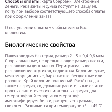
Способы оплаты:
карта Сбербанк, Электронные
деньги. Реквизиты и сумма поступят на Вашу эл.
почту при выборе соответствующего способа оплаты
при оформлении заказа.
О поступлении оплаты мы обязательно Вас
оповестим.
Биологические свойства
Палочковидная бактерия, размер 2—5 × 0,4-0,6 мкм.
Споры овальные, не превышающие размер клетки,
расположены центрально. Перитрихиальное
расположение жгутиков, подвижная. Колонии сухие,
мелкоморщинистые, бархатистые, бесцветные или
розовые. Край колонии волнистый. Растёт на , , а
также на средах, содержащих растительные остатки,
простых синтетических питательных средах для
гетеротрофов. Хемоорганогетеротроф,
аммонифицирует белки, расщепляет крахмал,
гликоген. Развивается при температуре +5…+45 °С.