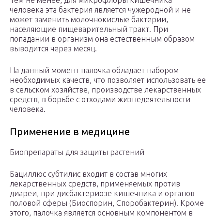
Тем не менее, для микрофлоры кишечника
человека эта бактерия является чужеродной и не
может заменить молочнокислые бактерии,
населяющие пищеварительный тракт. При
попадании в организм она естественным образом
выводится через месяц.
На данный момент палочка обладает набором
необходимых качеств, что позволяет использовать ее
в сельском хозяйстве, производстве лекарственных
средств, в борьбе с отходами жизнедеятельности
человека.
Применение в медицине
Биопрепараты для защиты растений
Бациллюс субтилис входит в состав многих
лекарственных средств, применяемых против
диареи, при дисбактериозе кишечника и органов
половой сферы (Биоспорин, Споробактерин). Кроме
этого, палочка является основным компонентом в