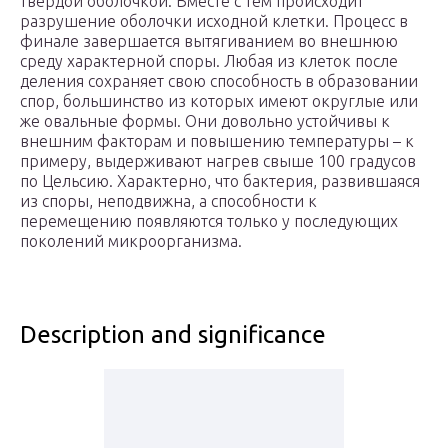
твердой оболочкой. Вместе с тем происходит
разрушение оболочки исходной клетки. Процесс в
финале завершается вытягиванием во внешнюю
среду характерной споры. Любая из клеток после
деления сохраняет свою способность в образовании
спор, большинство из которых имеют округлые или
же овальные формы. Они довольно устойчивы к
внешним факторам и повышению температуры – к
примеру, выдерживают нагрев свыше 100 градусов
по Цельсию. Характерно, что бактерия, развившаяся
из споры, неподвижна, а способности к
перемещению появляются только у последующих
поколений микроорганизма.
Description and significance