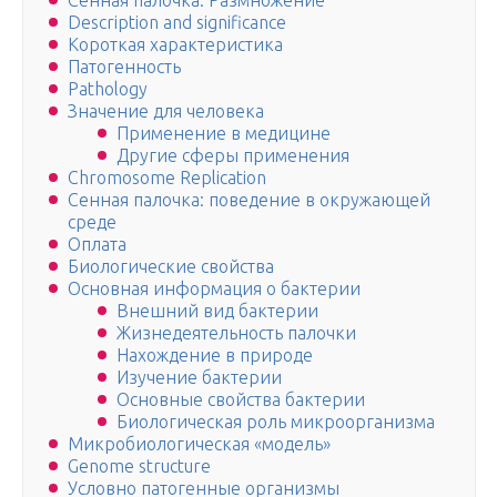
Сенная палочка. Размножение
Description and significance
Короткая характеристика
Патогенность
Pathology
Значение для человека
Применение в медицине
Другие сферы применения
Chromosome Replication
Сенная палочка: поведение в окружающей
среде
Оплата
Биологические свойства
Основная информация о бактерии
Внешний вид бактерии
Жизнедеятельность палочки
Нахождение в природе
Изучение бактерии
Основные свойства бактерии
Биологическая роль микроорганизма
Микробиологическая «модель»
Genome structure
Условно патогенные организмы