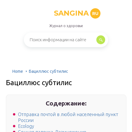
SANGINA
RU
Журнал о здоровье
Home
Бациллюс субтилис
Бациллюс субтилис
Содержание:
Отправка почтой в любой населенный пункт
России
Ecology