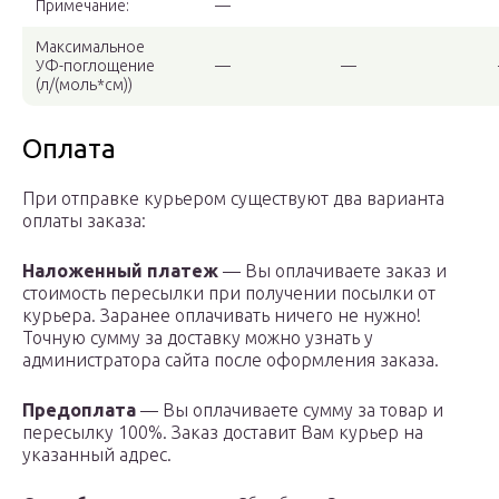
Примечание:
—
Максимальное
УФ-поглощение
—
—
(л/(моль*см))
Оплата
При отправке курьером существуют два варианта
оплаты заказа:
Наложенный платеж
— Вы оплачиваете заказ и
стоимость пересылки при получении посылки от
курьера. Заранее оплачивать ничего не нужно!
Точную сумму за доставку можно узнать у
администратора сайта после оформления заказа.
Предоплата
— Вы оплачиваете сумму за товар и
пересылку 100%. Заказ доставит Вам курьер на
указанный адрес.