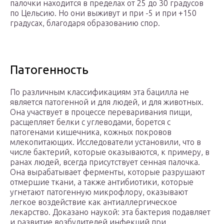
палочки находится в пределах от 25 до 30 градусов
по Цельсию. Но они выживут и при -5 и при +150
градусах, благодаря образованию спор.
Патогенность
По различным классификациям эта бацилла не
является патогенной и для людей, и для животных.
Она участвует в процессе переваривания пищи,
расщепляет белки с углеводами, борется с
патогенами кишечника, кожных покровов
млекопитающих. Исследователи установили, что в
числе бактерий, которые оказываются, к примеру, в
ранах людей, всегда присутствует сенная палочка.
Она вырабатывает ферменты, которые разрушают
отмершие ткани, а также антибиотики, которые
угнетают патогенную микрофлору, оказывают
легкое воздействие как антиаллергическое
лекарство. Доказано наукой: эта бактерия подавляет
и развитие возбудителей инфекций при