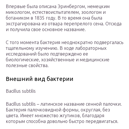
Впервые была описана Эринбергом, немецким
микологом, естествоиспытателем, зоологом и
ботаником в 1835 году. В то время она была
экстрагирована из отвара перепрелого сена. Отсюда
и получила свое основное название.
С того момента бактерия неоднократно подвергалась
тщательному изучению. В ходе лабораторных
исследований было подтверждено ее
биологические, хозяйственные и медицинские
полезные свойства.
Внешний вид бактерии
Bacillus subtilis
Bacillus subtilis – латинское название сенной палочки.
Бактерия палочковидной формы, округлая, без
цвета. Имеет множество жгутиков, благодаря
которым способна довольно быстро передвигаться.