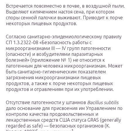
Встречается повсеместно в почве, в воздушной пыли.
Выделяют кипячением настоя сена, при котором
споры сенной палочки выживают. Приводит к порче
некоторых пищевых продуктов.
Согласно санитарно-эпидемиологическому правилу
СП 1.3.2322-08 «Безопасность работы с
микроорганизмами III — IV групп патогенности
(опасности) и возбудителями паразитарных
болезней» (приложение № 1) не относится к
патогенным для человека микроорганизмам. Может
быть санитарно-гигиеническим показателем
загрязнения микроорганизмами пищевых
продуктов, а также к порче некоторых пищевых
продуктов и отравлениям при их употреблении.
Отсутствие патогенности у штаммов
Bacillus subtilis
дало основание для присвоения им Управлением по
контролю качества продовольственных и
лекарственных средств США статуса GRAS (generally
regarded as safe) — безопасных организмов (К.