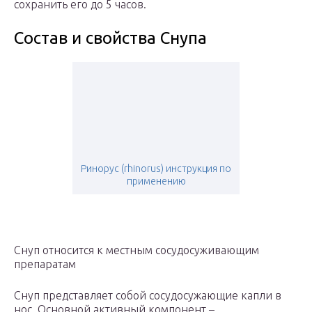
сохранить его до 5 часов.
Состав и свойства Снупа
Ринорус (rhinorus) инструкция по
применению
Снуп относится к местным сосудосуживающим
препаратам
Снуп представляет собой сосудосужающие капли в
нос. Основной активный компонент –