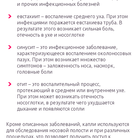
и прочих инфекционных болезней
евстахиит – воспаление среднего уха. При этом
инфекциями поражается евстахиева труба. В
результате этого возникает сильная боль,
отечность в ухе и носоглотке
синусит – это инфекционное заболевание,
характеризующееся воспалением околоносовых
пазух. При этом возникает множество
симптомов – заложенность носа, насморк,
головные боли
отит – это воспалительный процесс,
протекающий в среднем или внутреннем ухе.
При этом может возникать отечность
носоглотки, в результате чего ухудшается
дыхание и появляются сопли
Кроме описанных заболеваний, капли используются
для обследования носовой полости и при различных
процедурах, что позволяет получить доступ к