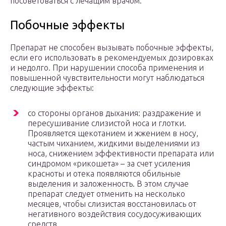
посоветоваться с лечащим врачом.
Побочные эффекты
Препарат не способен вызывать побочные эффекты,
если его использовать в рекомендуемых дозировках
и недолго. При нарушении способа применения и
повышенной чувствительности могут наблюдаться
следующие эффекты:
со стороны органов дыхания: раздражение и
пересушивание слизистой носа и глотки.
Проявляется щекотанием и жжением в носу,
частым чиханием, жидкими выделениями из
носа, снижением эффективности препарата или
синдромом «рикошета» – за счет усиления
красноты и отека появляются обильные
выделения и заложенность. В этом случае
препарат следует отменить на несколько
месяцев, чтобы слизистая восстановилась от
негативного воздействия сосудосуживающих
средств.