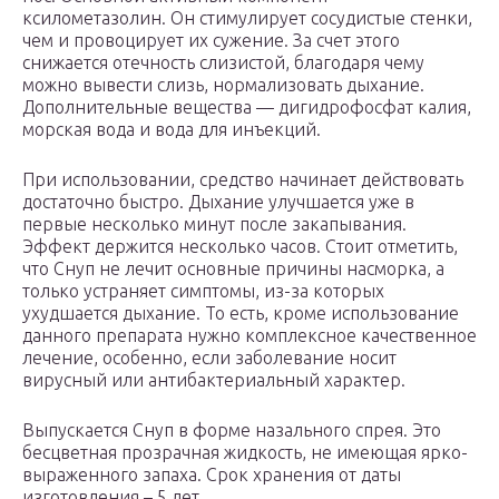
ксилометазолин. Он стимулирует сосудистые стенки,
чем и провоцирует их сужение. За счет этого
снижается отечность слизистой, благодаря чему
можно вывести слизь, нормализовать дыхание.
Дополнительные вещества — дигидрофосфат калия,
морская вода и вода для инъекций.
При использовании, средство начинает действовать
достаточно быстро. Дыхание улучшается уже в
первые несколько минут после закапывания.
Эффект держится несколько часов. Стоит отметить,
что Снуп не лечит основные причины насморка, а
только устраняет симптомы, из-за которых
ухудшается дыхание. То есть, кроме использование
данного препарата нужно комплексное качественное
лечение, особенно, если заболевание носит
вирусный или антибактериальный характер.
Выпускается Снуп в форме назального спрея. Это
бесцветная прозрачная жидкость, не имеющая ярко-
выраженного запаха. Срок хранения от даты
изготовления – 5 лет