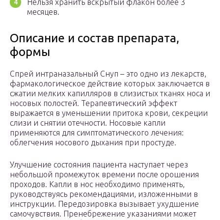
Нельзя хранить вскрытый флакон более 3
месяцев.
Описание и состав препарата,
формы
Спрей интраназальный Снуп – это одно из лекарств,
фармакологическое действие которых заключается в
сжатии мелких капилляров в слизистых тканях носа и
носовых полостей. Терапевтический эффект
выражается в уменьшении притока крови, секреции
слизи и снятии отечности. Носовые капли
применяются для симптоматического лечения:
облегчения носового дыхания при простуде.
Улучшение состояния пациента наступает через
небольшой промежуток времени после орошения
проходов. Капли в нос необходимо применять,
руководствуясь рекомендациями, изложенными в
инструкции. Передозировка вызывает ухудшение
самочувствия. Пренебрежение указаниями может