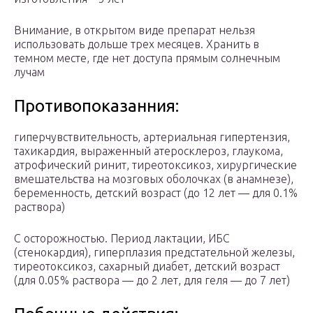
Внимание, в открытом виде препарат нельзя
использовать дольше трех месяцев. Хранить в
темном месте, где нет доступа прямым солнечным
лучам
Противопоказанния:
гиперчувствительность, артериальная гипертензия,
тахикардия, выраженный атеросклероз, глаукома,
атрофический ринит, тиреотоксикоз, хирургические
вмешательства на мозговых оболочках (в анамнезе),
беременность, детский возраст (до 12 лет — для 0.1%
раствора)
С осторожностью. Период лактации, ИБС
(стенокардия), гиперплазия предстательной железы,
тиреотоксикоз, сахарный диабет, детский возраст
(для 0.05% раствора — до 2 лет, для геля — до 7 лет)