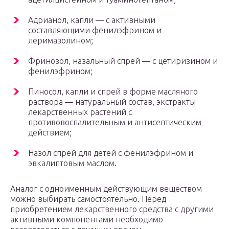
Адрианол, капли — с активными
составляющими фенилэфрином и
леримазолином;
Фринозол, назальный спрей — с цетиризином и
фенилэфрином;
Пиносол, капли и спрей в форме масляного
раствора — натуральный состав, экстракты
лекарственных растений с
противовоспалительным и антисептическим
действием;
Назол спрей для детей с фенилэфрином и
эвкалиптовым маслом.
Аналог с одноименным действующим веществом
можно выбирать самостоятельно. Перед
приобретением лекарственного средства с другими
активными компонентами необходимо