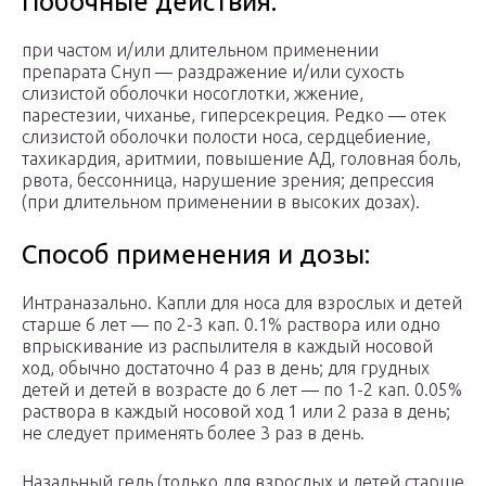
Побочные действия:
при частом и/или длительном применении
препарата Снуп — раздражение и/или сухость
слизистой оболочки носоглотки, жжение,
парестезии, чиханье, гиперсекреция. Редко — отек
слизистой оболочки полости носа, сердцебиение,
тахикардия, аритмии, повышение АД, головная боль,
рвота, бессонница, нарушение зрения; депрессия
(при длительном применении в высоких дозах).
Способ применения и дозы:
Интраназально. Капли для носа для взрослых и детей
старше 6 лет — по 2-3 кап. 0.1% раствора или одно
впрыскивание из распылителя в каждый носовой
ход, обычно достаточно 4 раз в день; для грудных
детей и детей в возрасте до 6 лет — по 1-2 кап. 0.05%
раствора в каждый носовой ход 1 или 2 раза в день;
не следует применять более 3 раз в день.
Назальный гель (только для взрослых и детей старше