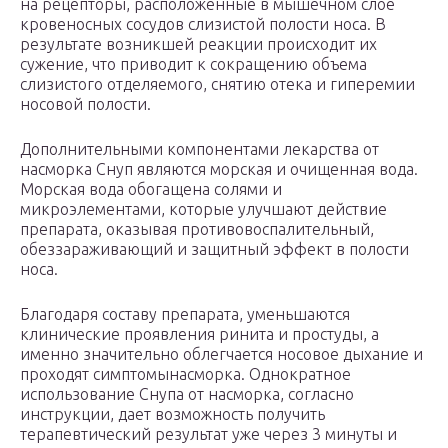
на рецепторы, расположенные в мышечном слое
кровеносных сосудов слизистой полости носа. В
результате возникшей реакции происходит их
сужение, что приводит к сокращению объема
слизистого отделяемого, снятию отека и гиперемии
носовой полости.
Дополнительными компонентами лекарства от
насморка Снуп являются морская и очищенная вода.
Морская вода обогащена солями и
микроэлементами, которые улучшают действие
препарата, оказывая противовоспалительный,
обеззараживающий и защитный эффект в полости
носа.
Благодаря составу препарата, уменьшаются
клинические проявления ринита и простуды, а
именно значительно облегчается носовое дыхание и
проходят симптомынасморка. Однократное
использование Снупа от насморка, согласно
инструкции, дает возможность получить
терапевтический результат уже через 3 минуты и