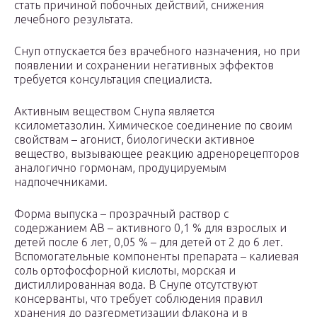
стать причиной побочных действий, снижения
лечебного результата.
Снуп отпускается без врачебного назначения, но при
появлении и сохранении негативных эффектов
требуется консультация специалиста.
Активным веществом Снупа является
ксилометазолин. Химическое соединение по своим
свойствам – агонист, биологически активное
вещество, вызывающее реакцию адренорецепторов
аналогично гормонам, продуцируемым
надпочечниками.
Форма выпуска – прозрачный раствор с
содержанием АВ – активного 0,1 % для взрослых и
детей после 6 лет, 0,05 % – для детей от 2 до 6 лет.
Вспомогательные компоненты препарата – калиевая
соль ортофосфорной кислоты, морская и
дистиллированная вода. В Снупе отсутствуют
консерванты, что требует соблюдения правил
хранения до разгерметизации флакона и в