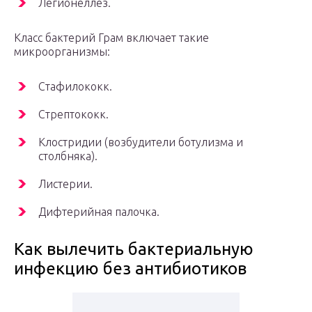
Легионеллез.
Класс бактерий Грам включает такие
микроорганизмы:
Стафилококк.
Стрептококк.
Клостридии (возбудители ботулизма и
столбняка).
Листерии.
Дифтерийная палочка.
Как вылечить бактериальную
инфекцию без антибиотиков