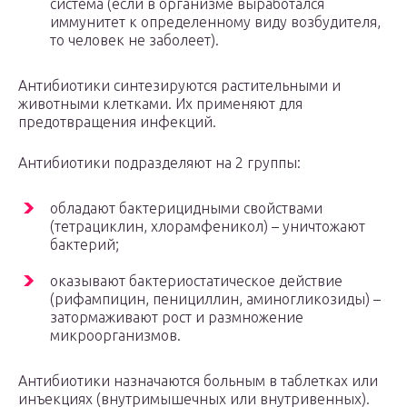
система (если в организме выработался
иммунитет к определенному виду возбудителя,
то человек не заболеет).
Антибиотики синтезируются растительными и
животными клетками. Их применяют для
предотвращения инфекций.
Антибиотики подразделяют на 2 группы:
обладают бактерицидными свойствами
(тетрациклин, хлорамфеникол) – уничтожают
бактерий;
оказывают бактериостатическое действие
(рифампицин, пенициллин, аминогликозиды) –
затормаживают рост и размножение
микроорганизмов.
Антибиотики назначаются больным в таблетках или
инъекциях (внутримышечных или внутривенных).