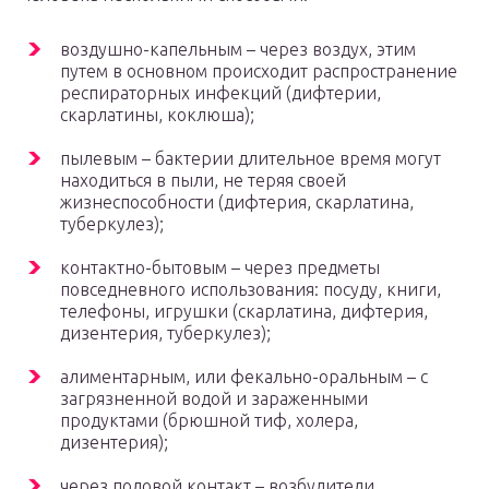
воздушно-капельным – через воздух, этим
путем в основном происходит распространение
респираторных инфекций (дифтерии,
скарлатины, коклюша);
пылевым – бактерии длительное время могут
находиться в пыли, не теряя своей
жизнеспособности (дифтерия, скарлатина,
туберкулез);
контактно-бытовым – через предметы
повседневного использования: посуду, книги,
телефоны, игрушки (скарлатина, дифтерия,
дизентерия, туберкулез);
алиментарным, или фекально-оральным – с
загрязненной водой и зараженными
продуктами (брюшной тиф, холера,
дизентерия);
через половой контакт – возбудители