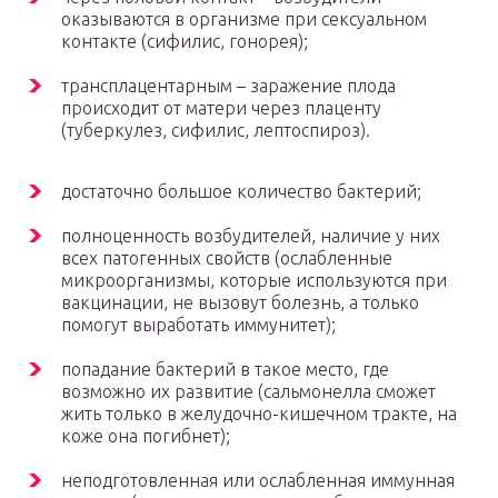
оказываются в организме при сексуальном
контакте (сифилис, гонорея);
трансплацентарным – заражение плода
происходит от матери через плаценту
(туберкулез, сифилис, лептоспироз).
достаточно большое количество бактерий;
полноценность возбудителей, наличие у них
всех патогенных свойств (ослабленные
микроорганизмы, которые используются при
вакцинации, не вызовут болезнь, а только
помогут выработать иммунитет);
попадание бактерий в такое место, где
возможно их развитие (сальмонелла сможет
жить только в желудочно-кишечном тракте, на
коже она погибнет);
неподготовленная или ослабленная иммунная