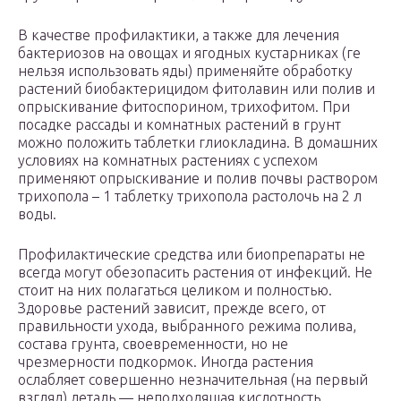
В качестве профилактики, а также для лечения
бактериозов на овощах и ягодных кустарниках (ге
нельзя использовать яды) применяйте обработку
растений биобактерицидом фитолавин или полив и
опрыскивание фитоспорином, трихофитом. При
посадке рассады и комнатных растений в грунт
можно положить таблетки глиокладина. В домашних
условиях на комнатных растениях с успехом
применяют опрыскивание и полив почвы раствором
трихопола – 1 таблетку трихопола растолочь на 2 л
воды.
Профилактические средства или биопрепараты не
всегда могут обезопасить растения от инфекций. Не
стоит на них полагаться целиком и полностью.
Здоровье растений зависит, прежде всего, от
правильности ухода, выбранного режима полива,
состава грунта, своевременности, но не
чрезмерности подкормок. Иногда растения
ослабляет совершенно незначительная (на первый
взгляд) деталь — неподходящая кислотность,