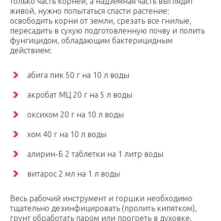
только часть корней, а надземная часть выглядит
живой, нужно попытаться спасти растение:
освободить корни от земли, срезать все гнилые,
пересадить в сухую подготовленную почву и полить
фунгицидом, обладающим бактерицидным
действием:
абига пик 50 г на 10 л воды
акробат МЦ 20 г на 5 л воды
оксихом 20 г на 10 л воды
хом 40 г на 10 л воды
алирин-Б 2 таблетки на 1 литр воды
витарос 2 мл на 1 л воды
Весь рабочий инструмент и горшки необходимо
тщательно дезинфицировать (пролить кипятком),
грунт обработать паром или прогреть в духовке.