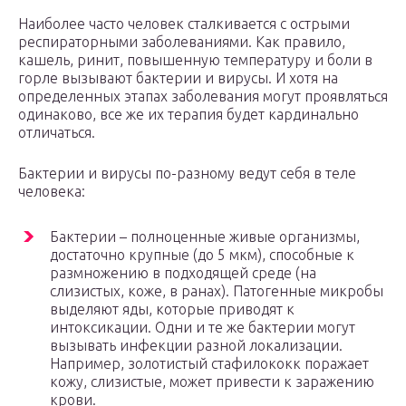
Наиболее часто человек сталкивается с острыми
респираторными заболеваниями. Как правило,
кашель, ринит, повышенную температуру и боли в
горле вызывают бактерии и вирусы. И хотя на
определенных этапах заболевания могут проявляться
одинаково, все же их терапия будет кардинально
отличаться.
Бактерии и вирусы по-разному ведут себя в теле
человека:
Бактерии – полноценные живые организмы,
достаточно крупные (до 5 мкм), способные к
размножению в подходящей среде (на
слизистых, коже, в ранах). Патогенные микробы
выделяют яды, которые приводят к
интоксикации. Одни и те же бактерии могут
вызывать инфекции разной локализации.
Например, золотистый стафилококк поражает
кожу, слизистые, может привести к заражению
крови.