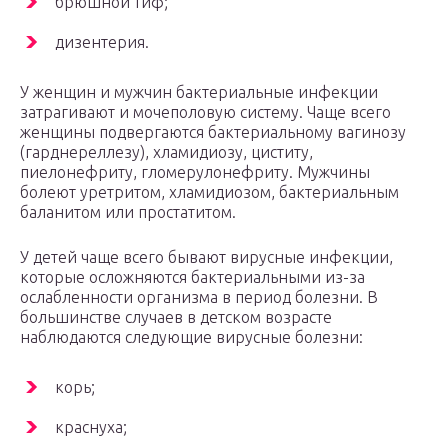
брюшной тиф;
дизентерия.
У женщин и мужчин бактериальные инфекции
затрагивают и мочеполовую систему. Чаще всего
женщины подвергаются бактериальному вагинозу
(гарднереллезу), хламидиозу, циститу,
пиелонефриту, гломерулонефриту. Мужчины
болеют уретритом, хламидиозом, бактериальным
баланитом или простатитом.
У детей чаще всего бывают вирусные инфекции,
которые осложняются бактериальными из-за
ослабленности организма в период болезни. В
большинстве случаев в детском возрасте
наблюдаются следующие вирусные болезни:
корь;
краснуха;