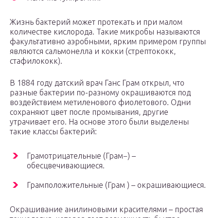
Жизнь бактерий может протекать и при малом
количестве кислорода. Такие микробы называются
факультативно аэробными, ярким примером группы
являются сальмонелла и кокки (стрептококк,
стафилококк).
В 1884 году датский врач Ганс Грам открыл, что
разные бактерии по-разному окрашиваются под
воздействием метиленового фиолетового. Одни
сохраняют цвет после промывания, другие
утрачивает его. На основе этого были выделены
такие классы бактерий:
Грамотрицательные (Грам−) –
обесцвечивающиеся.
Грамположительные (Грам ) – окрашивающиеся.
Окрашивание анилиновыми красителями – простая