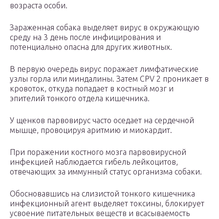
возраста особи.
Зараженная собака выделяет вирус в окружающую
среду на 3 день после инфицирования и
потенциально опасна для других животных.
В первую очередь вирус поражает лимфатические
узлы горла или миндалины. Затем CPV 2 проникает в
кровоток, откуда попадает в костный мозг и
эпителий тонкого отдела кишечника.
У щенков парвовирус часто оседает на сердечной
мышце, провоцируя аритмию и миокардит.
При поражении костного мозга парвовирусной
инфекцией наблюдается гибель лейкоцитов,
отвечающих за иммунный статус организма собаки.
Обосновавшись на слизистой тонкого кишечника
инфекционный агент выделяет токсины, блокирует
усвоение питательных веществ и всасываемость