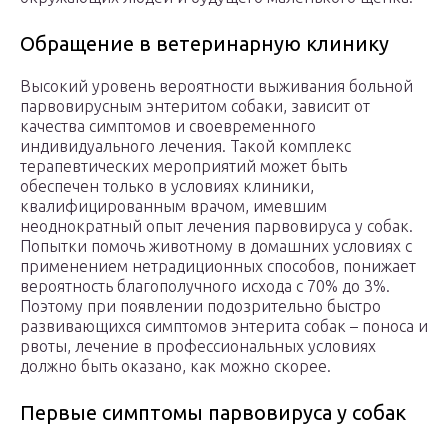
Обращение в ветеринарную клинику
Высокий уровень вероятности выживания больной
парвовирусным энтеритом собаки, зависит от
качества симптомов и своевременного
индивидуального лечения. Такой комплекс
терапевтических мероприятий может быть
обеспечен только в условиях клиники,
квалифицированным врачом, имевшим
неоднократный опыт лечения парвовируса у собак.
Попытки помочь животному в домашних условиях с
применением нетрадиционных способов, понижает
вероятность благополучного исхода с 70% до 3%.
Поэтому при появлении подозрительно быстро
развивающихся симптомов энтерита собак – поноса и
рвоты, лечение в профессиональных условиях
должно быть оказано, как можно скорее.
Первые симптомы парвовируса у собак