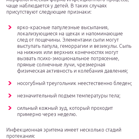
чаще наблюдается у детей. В таких случаях
присутствуют следующие признаки:
ярко-красные папулезные высыпания,
локализующиеся на щеках и напоминающие
след от пощечины. Элементами сыпи могут
выступать папула, геморрагии и везикулы. Сыпь
на нижних или верхних конечностях могут
вызвать психо-эмоциональное потрясение,
прямые солнечные лучи, чрезмерная
физическая активность и колебания давления;
носогубный треугольник неестественно бледен;
незначительный подъем температуры тела;
сильный кожный зуд, который проходит
примерно через неделю.
Инфекционная эритема имеет несколько стадий
протекания: