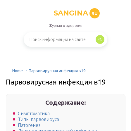
SANGINA
RU
Журнал о здоровье
Home
Парвовирусная инфекция в19
Парвовирусная инфекция в19
Содержание:
Симптоматика
Типы парвовируса
Патогенез