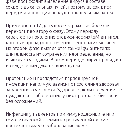
фазе происходит выделение вируса в составе
секрета дыхательных путей, поэтому высок риск
передачи инфекции воздушно-капельным путем.
Примерно на 17 день после заражения болезнь
переходит во вторую фазу. Этому периоду
характерно появление специфических lgM-антител,
которые пропадают в течение нескольких месяцев.
На второй фазе выявляются также lgG-антитела:
длительность их сохранения неопределенна, но
исчисляется годами. В этом периоде вирус пропадает
из выделений дыхательных путей.
Протекание и последствия парвовирусной
инфекции напрямую зависит от состояния здоровья
зараженного человека. Здоровые люди в лечении не
нуждаются – заболевание у них протекает быстро и
без осложнений.
Инфекция у пациентов при иммунодефиците или
гемолитической анемии в хронической форме
протекает тяжело. Заболевание может