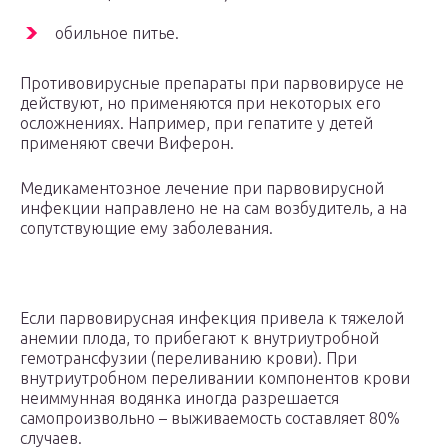
обильное питье.
Противовирусные препараты при парвовирусе не
действуют, но применяются при некоторых его
осложнениях. Например, при гепатите у детей
применяют свечи Виферон.
Медикаментозное лечение при парвовирусной
инфекции направлено не на сам возбудитель, а на
сопутствующие ему заболевания.
Если парвовирусная инфекция привела к тяжелой
анемии плода, то прибегают к внутриутробной
гемотрансфузии (переливанию крови). При
внутриутробном переливании компонентов крови
неиммунная водянка иногда разрешается
самопроизвольно – выживаемость составляет 80%
случаев.