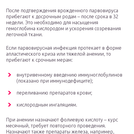
После подтверждения врожденного парвовируса
прибегают к досрочным родам – после срока в 32
недели. Это необходимо для насыщения
гемоглобина кислородом и ускорения созревания
легочной ткани.
Если парвовирусная инфекция протекает в форме
апластического криза или тяжелой анемии, то
прибегают к срочным мерам:
внутривенному введению иммуноглобулинов
(показано при иммунодефиците);
переливанию препаратов крови;
кислородным ингаляциям.
При анемии назначают фолиевую кислоту – курс
месячный, требует повторного проведения.
Назначают также препараты железа, например,