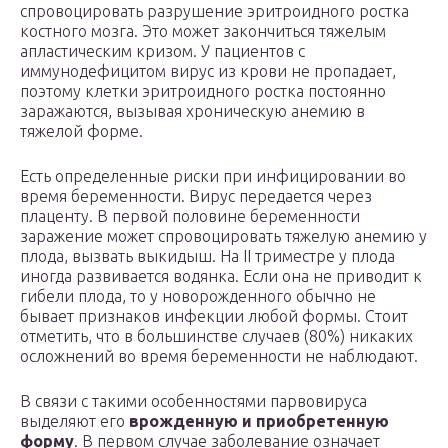
спровоцировать разрушение эритроидного ростка
костного мозга. Это может закончиться тяжелым
апластическим кризом. У пациентов с
иммунодефицитом вирус из крови не пропадает,
поэтому клетки эритроидного ростка постоянно
заражаются, вызывая хроническую анемию в
тяжелой форме.
Есть определенные риски при инфицировании во
время беременности. Вирус передается через
плаценту. В первой половине беременности
заражение может спровоцировать тяжелую анемию у
плода, вызвать выкидыш. На II триместре у плода
иногда развивается водянка. Если она не приводит к
гибели плода, то у новорожденного обычно не
бывает признаков инфекции любой формы. Стоит
отметить, что в большинстве случаев (80%) никаких
осложнений во время беременности не наблюдают.
В связи с такими особенностями парвовируса
выделяют его
врожденную и приобретенную
форму
. В первом случае заболевание означает