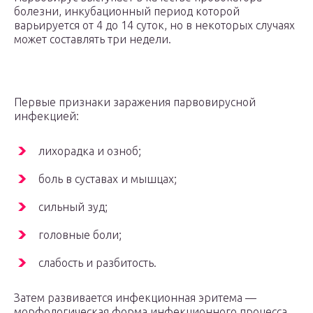
болезни, инкубационный период которой
варьируется от 4 до 14 суток, но в некоторых случаях
может составлять три недели.
Первые признаки заражения парвовирусной
инфекцией:
лихорадка и озноб;
боль в суставах и мышцах;
сильный зуд;
головные боли;
слабость и разбитость.
Затем развивается инфекционная эритема —
морфологическая форма инфекционного процесса,