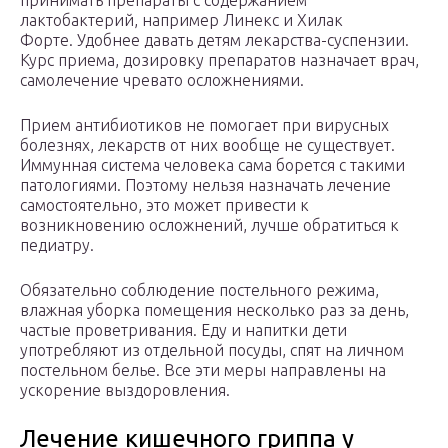
принимать препараты с содержанием
лактобактерий, например Линекс и Хилак
Форте. Удобнее давать детям лекарства-суспензии.
Курс приема, дозировку препаратов назначает врач,
самолечение чревато осложнениями.
Прием антибиотиков не помогает при вирусных
болезнях, лекарств от них вообще не существует.
Иммунная система человека сама борется с такими
патологиями. Поэтому нельзя назначать лечение
самостоятельно, это может привести к
возникновению осложнений, лучше обратиться к
педиатру.
Обязательно соблюдение постельного режима,
влажная уборка помещения несколько раз за день,
частые проветривания. Еду и напитки дети
употребляют из отдельной посуды, спят на личном
постельном белье. Все эти меры направлены на
ускорение выздоровления.
Лечение кишечного гриппа у