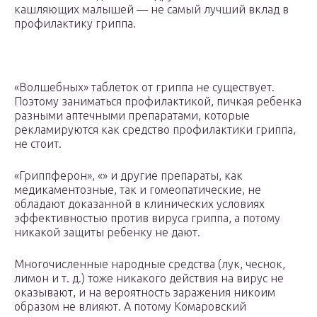
кашляющих малышей — не самый лучший вклад в
профилактику гриппа.
«Волшебных» таблеток от гриппа не существует.
Поэтому заниматься профилактикой, пичкая ребенка
разными аптечными препаратами, которые
рекламируются как средство профилактики гриппа,
не стоит.
«Гриппферон», «» и другие препараты, как
медикаментозные, так и гомеопатические, не
обладают доказанной в клинических условиях
эффективностью против вируса гриппа, а потому
никакой защиты ребенку не дают.
Многочисленные народные средства (лук, чеснок,
лимон и т. д.) тоже никакого действия на вирус не
оказывают, и на вероятность заражения никоим
образом не влияют. А потому Комаровский