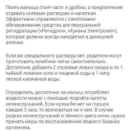
Поить малыша стоит часто и дробно, а предпочтение
отдавать солевым растворам и напиткам .
Эффективно справляются с симптомами
обезвоживания средства для пероральной
регидратации («Регидрон», «Хумана Электролит»),
которые должны всегда находиться в домашней
аптечке.
Если же специального раствора нет, родители могут
приготовить лечебное питье самостоятельно.
Достаточно добавить 2 столовые ложки сахара и по 1
чайной ложечке соли и пищевой соды в 1 литр
тёплой кипячёной воды.
Определить, достаточно ли малыш потребляет
жидкости можно с помощью подсчёта частоты
мочеиспусканий. Если кроха бегает на горшок
каждые 3 часа, то волноваться не о чем. В случае
редких мочеиспусканий и тёмного цвета мочи, нужно
принять меры по восстановлению водного баланса
организма.