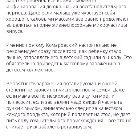
Заразен ребенок все время с момента
инфицирования до окончания восстановительного
периода. Даже если малыш уже чувствует себя
хорошо, с каловыми массами все равно продолжают
выделяться вполне жизнеспособные микрочастицы
вируса.
Именно поэтому Комаровский настоятельно не
рекомендует сразу после того, как ребенку стало
лучше, отправлять его в детский сад или в школу. Это
обязательно приведет к массовому заражению в
детском коллективе.
Вероятность заражения ротавирусом ни в коей
степени не зависит от чистоплотности семьи. Даже
если мама все по нескольку раз в сутки моет и
пылесосит, если заставляет чадо каждый час мыть
ручки с мылом, внимательно следит за качеством
каждого продукта, который попадает на стол, не дает
пить воду сомнительного происхождения – все это не
снижает риск заболеть ротавирусом.