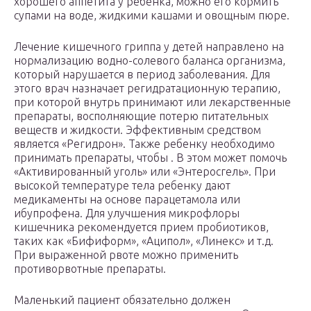
хорошего аппетита у ребенка, можно его кормить
супами на воде, жидкими кашами и овощным пюре.
Лечение кишечного гриппа у детей направлено на
нормализацию водно-солевого баланса организма,
который нарушается в период заболевания. Для
этого врач назначает регидратационную терапию,
при которой внутрь принимают или лекарственные
препараты, восполняющие потерю питательных
веществ и жидкости. Эффективным средством
является «Регидрон». Также ребенку необходимо
принимать препараты, чтобы . В этом может помочь
«Активированный уголь» или «Энтеросгель». При
высокой температуре тела ребенку дают
медикаменты на основе парацетамола или
ибупрофена. Для улучшения микрофлоры
кишечника рекомендуется прием пробиотиков,
таких как «Бифиформ», «Аципол», «Линекс» и т.д.
При выраженной рвоте можно применить
противорвотные препараты.
Маленький пациент обязательно должен