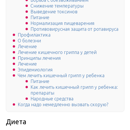
Борьба с обезвоживанием
Снижение температуры
Выведение токсинов
Питание
Нормализация пищеварения
Противовирусная защита от ротавируса
Профилактика
О болезни
Лечение
Лечение кишечного гриппа у детей
Принципы лечения
Лечение
Эпидемиология
Чем лечить кишечный грипп у ребенка
Питание
Как лечить кишечный грипп у ребенка:
препараты
Народные средства
Когда надо немедленно вызвать скорую?
Диета