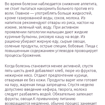
Во время болезни наблюдается снижение аппетита,
не стоит пытаться накормить больного против его
воли. Главное — употреблять больше жидкостей,
кроме газированной воды, соков, молока. Из
напитков рекомендуют отвары из риса, настои на
изюме, зеленый чай, воду. При активном
проявлении патологии малышам дают жидкие
куриные бульоны, рисовую кашу на воде. Из
рациона убирают жирную еду, сырые овощи,
соленые продукты, острые специи, бобовые. Пища с
повышенным содержанием углеводов провоцирует
процессы брожения.
Когда болезнь становится менее активной, спустя
пять-шесть дней добавляют хлеб, пюре из фруктов,
нежирное мясо. Отдают предпочтение курице,
отваривая ее без кожи. Продукты варят или готовят
на пару, жареная пища запрещена. Спустя неделю
допустимо введение кефира, творога, молоко
следует разбавлять водой. Обязательно запекают
фрукты, овощи.К привычному питанию
возвращаются медленно, обычно процесс занимает