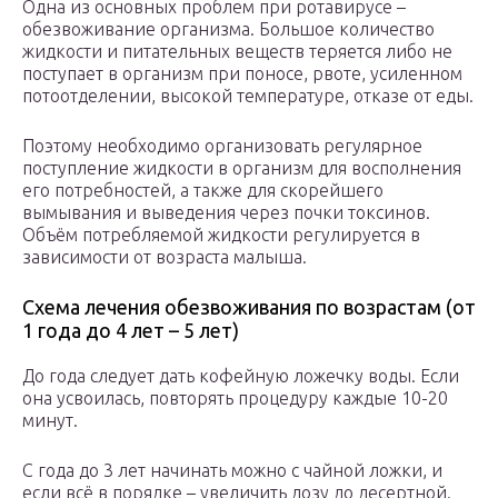
Одна из основных проблем при ротавирусе –
обезвоживание организма. Большое количество
жидкости и питательных веществ теряется либо не
поступает в организм при поносе, рвоте, усиленном
потоотделении, высокой температуре, отказе от еды.
Поэтому необходимо организовать регулярное
поступление жидкости в организм для восполнения
его потребностей, а также для скорейшего
вымывания и выведения через почки токсинов.
Объём потребляемой жидкости регулируется в
зависимости от возраста малыша.
Схема лечения обезвоживания по возрастам (от
1 года до 4 лет – 5 лет)
До года следует дать кофейную ложечку воды. Если
она усвоилась, повторять процедуру каждые 10-20
минут.
С года до 3 лет начинать можно с чайной ложки, и
если всё в порядке – увеличить дозу до десертной.