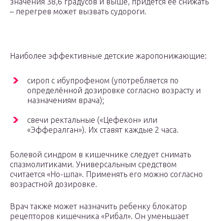
значения 38,6 градусов и выше, придётся её снижать
– перегрев может вызвать судороги.
Наиболее эффективные детские жаропонижающие:
сироп с ибупрофеном (употребляется по
определённой дозировке согласно возрасту и
назначениям врача);
свечи ректальные («Цефекон» или
«Эффералган»). Их ставят каждые 2 часа.
Болевой синдром в кишечнике следует снимать
спазмолитиками. Универсальным средством
считается «Но-шпа». Применять его можно согласно
возрастной дозировке.
Врач также может назначить ребенку блокатор
рецепторов кишечника «Рибал». Он уменьшает