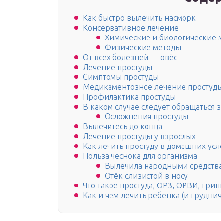
Как быстро вылечить насморк
Консервативное лечение
Химические и биологические 
Физические методы
От всех болезней — овёс
Лечение простуды
Симптомы простуды
Медикаментозное лечение простуд
Профилактика простуды
В каком случае следует обращаться
Осложнения простуды
Вылечитесь до конца
Лечение простуды у взрослых
Как лечить простуду в домашних усл
Польза чеснока для организма
Вылечила народными средств
Отёк слизистой в носу
Что такое простуда, ОРЗ, ОРВИ, грип
Как и чем лечить ребенка (и груднич