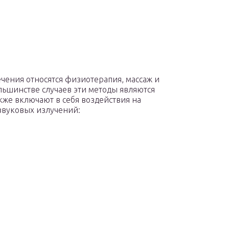
ения относятся физиотерапия, массаж и
льшинстве случаев эти методы являются
же включают в себя воздействия на
звуковых излучений: