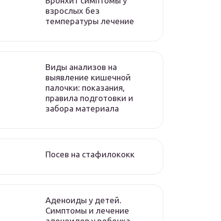
Бронхит симптомы у
взрослых без
температуры лечение
Виды анализов на
выявление кишечной
палочки: показания,
правила подготовки и
забора материала
Посев на стафилококк
Аденоиды у детей.
Симптомы и лечение
аденоидов у ребенка