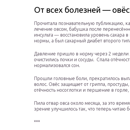
От всех болезней — овёс
Прочитала познавательную публикацию, к
лечение овсом, бабушка после перенесённ
инсульта — восстановила уровень сахара в
нормы, а был сахарный диабет второго тип
Давление пришло в норму через 2 недели 
очистились почки и сосуды. Спала отёчност
нормализовался сон.
Прошли головные боли, прекратилось вып
волос. Овёс защищает от гриппа, простуды,
отёчность носоглотки и першение в горле, 
Пила отвар овса около месяца, за это врем
зрение улучшилось так, что теперь читаю бе
***