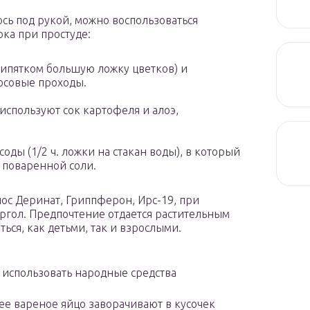
сь под рукой, можно воспользоваться
ка при простуде:
кипятком большую ложку цветков) и
осовые проходы.
используют сок картофеля и алоэ,
соды (1/2 ч. ложки на стакан воды), в который
поваренной соли.
ос Деринат, Гриппферон, Ирс-19, при
аргол. Предпочтение отдается растительным
ься, как детьми, так и взрослыми.
 использовать народные средства
ее вареное яйцо заворачивают в кусочек