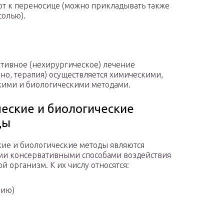
т к переносице (можно прикладывать также
солью).
тивное (нехирургическое) лечение
нно, терапия) осуществляется химическими,
ими и биологическими методами.
еские и биологические
ды
ие и биологические методы являются
и консервативными способами воздействия
й организм. К их числу относятся:
пию)