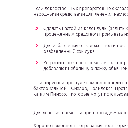
Если лекарственных препаратов не оказало
народными средствами для лечения насмор
Сделать настой из календулы (залить 
процеженным средством промывать н
Для избавления от заложенности носа 
разбавленный сок лука.
Устранить отечность помогает раствор 
добавляют небольшую ложку обычной 
При вирусной простуде помогают капли в н
бактериальной – Сиалор, Полидекса, Прот
каплям Пиносол, которые могут использоват
Для лечения насморка при простуде можно
Хорошо помогают прогревания носа: горяч