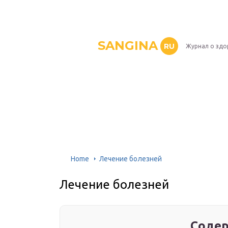
SANGINA
RU
Журнал о здо
Home
Лечение болезней
Лечение болезней
Содер