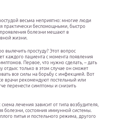
ростудой весьма неприятно: многие люди
ся практически беспомощными, быстро
а проявления болезни мешают в
вной жизни.
ро вылечить простуду? Этот вопрос
ет каждого пациента с момента появления
имптомов. Первое, что нужно сделать, – дать
у отдых: только в этом случае он сможет
вать все силы на борьбу с инфекцией. Вот
се врачи рекомендуют постельный или
че перенести симптомы и снизить
 схема лечения зависит от типа возбудителя,
ия болезни, состояния иммунной системы.
плого питья и постельного режима, другого