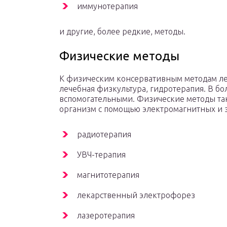
иммунотерапия
и другие, более редкие, методы.
Физические методы
К физическим консервативным методам леч
лечебная физкультура, гидротерапия. В бо
вспомогательными. Физические методы так
организм с помощью электромагнитных и 
радиотерапия
УВЧ-терапия
магнитотерапия
лекарственный электрофорез
лазеротерапия