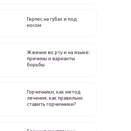
Герпес на губах и под
носом
Жжение во рту и на языке:
причины и варианты
борьбы
Горчичники, как метод
лечения. как правильно
ставить горчичники?