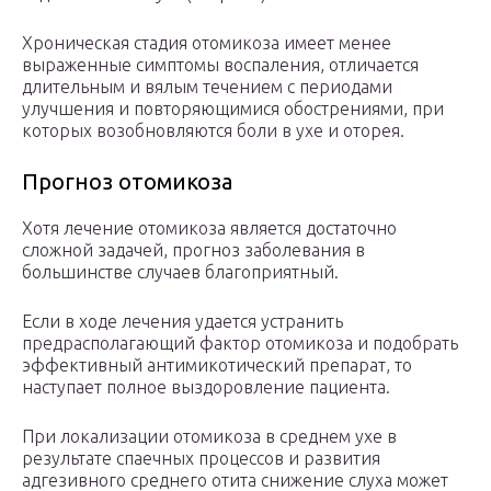
Хроническая стадия отомикоза имеет менее
выраженные симптомы воспаления, отличается
длительным и вялым течением с периодами
улучшения и повторяющимися обострениями, при
которых возобновляются боли в ухе и оторея.
Прогноз отомикоза
Хотя лечение отомикоза является достаточно
сложной задачей, прогноз заболевания в
большинстве случаев благоприятный.
Если в ходе лечения удается устранить
предрасполагающий фактор отомикоза и подобрать
эффективный антимикотический препарат, то
наступает полное выздоровление пациента.
При локализации отомикоза в среднем ухе в
результате спаечных процессов и развития
адгезивного среднего отита снижение слуха может