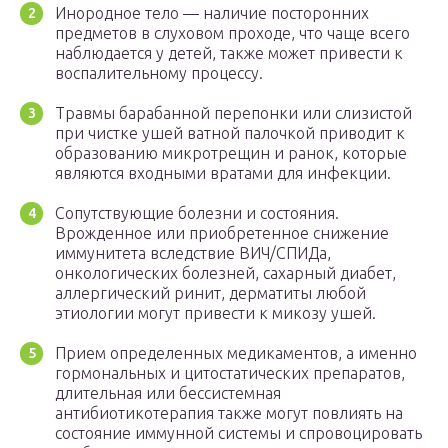
Инородное тело — наличие посторонних
предметов в слуховом проходе, что чаще всего
наблюдается у детей, также может привести к
воспалительному процессу.
Травмы барабанной перепонки или слизистой
при чистке ушей ватной палочкой приводит к
образованию микротрещин и ранок, которые
являются входными вратами для инфекции.
Сопутствующие болезни и состояния.
Врожденное или приобретенное снижение
иммунитета вследствие ВИЧ/СПИДа,
онкологических болезней, сахарный диабет,
аллергический ринит, дерматиты любой
этиологии могут привести к микозу ушей.
Прием определенных медикаментов, а именно
гормональных и цитостатических препаратов,
длительная или бессистемная
антибиотикотерапия также могут повлиять на
состояние иммунной системы и спровоцировать