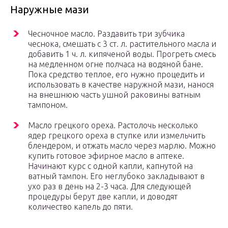
Наружные мази
Чесночное масло. Раздавить три зубчика
чеснока, смешать с 3 ст. л. растительного масла и
добавить 1 ч. л. кипяченой воды. Прогреть смесь
на медленном огне полчаса на водяной бане.
Пока средство теплое, его нужно процедить и
использовать в качестве наружной мази, нанося
на внешнюю часть ушной раковины ватным
тампоном.
Масло грецкого ореха. Растолочь несколько
ядер грецкого ореха в ступке или измельчить
блендером, и отжать масло через марлю. Можно
купить готовое эфирное масло в аптеке.
Начинают курс с одной капли, капнутой на
ватный тампон. Его неглубоко закладывают в
ухо раз в день на 2-3 часа. Для следующей
процедуры берут две капли, и доводят
количество капель до пяти.