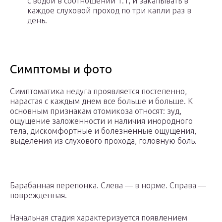
с водой в соотношении 1:1, и закапывать в
каждое слуховой проход по три капли раз в
день.
Симптомы и фото
Симптоматика недуга проявляется постепенно,
нарастая с каждым днем все больше и больше. К
основным признакам отомикоза относят: зуд,
ощущение заложенности и наличия инородного
тела, дискомфортные и болезненные ощущения,
выделения из слухового прохода, головную боль.
Барабанная перепонка. Слева — в норме. Справа —
поврежденная.
Начальная стадия характеризуется появлением