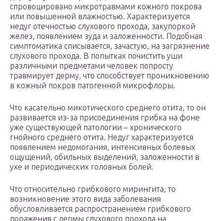
спровоцировано микротравмами кожного покрова
или повышенной влажностью. Характеризуется
недуг отечностью слухового прохода, закупоркой
желез, появлением зуда и заложенности. Подобная
симптоматика списывается, зачастую, на загрязнение
слухового прохода. В попытках почистить уши
различными предметами человек попросту
травмирует дерму, что способствует проникновению
в кожный покров патогенной микрофлоры.
Что касательно микотического среднего отита, то он
развивается из-за присоединения грибка на фоне
уже существующей патологии – хронического
гнойного среднего отита. Недуг характеризуется
появлением недомогания, интенсивных болевых
ощущений, обильных выделений, заложенности в
ухе и периодических головных болей.
Что относительно грибкового мирингита, то
возникновение этого вида заболевания
обусловливается распространением грибкового
поражения с дермы слухового прохода на