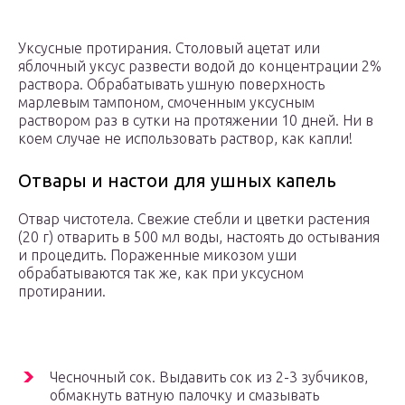
Уксусные протирания. Столовый ацетат или
яблочный уксус развести водой до концентрации 2%
раствора. Обрабатывать ушную поверхность
марлевым тампоном, смоченным уксусным
раствором раз в сутки на протяжении 10 дней. Ни в
коем случае не использовать раствор, как капли!
Отвары и настои для ушных капель
Отвар чистотела. Свежие стебли и цветки растения
(20 г) отварить в 500 мл воды, настоять до остывания
и процедить. Пораженные микозом уши
обрабатываются так же, как при уксусном
протирании.
Чесночный сок. Выдавить сок из 2-3 зубчиков,
обмакнуть ватную палочку и смазывать