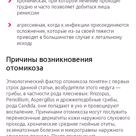
хроническая, при которой лечение проходит
трудно и часто позволяет добиться лишь
ремиссии
агрессивная, когда к инфекции присоединяются
осложнения, которые из-за своей тяжести
приводят в большинстве случае к летальному
исходу
Причины возникновения
отомикоза
Этиологический фактор отомикоза понятен с первых
строк данной статьи, возбудители этого недуга —
грибы, в частности рода плесневых: Rnizopus,
Penicillium, Aspergillus и дрожжеподобные грибы,
рода Candida, они попадают в ухо и провоцируют
воспаление. Причинами отомикоза могут послужить
перенесенные дерматиты кожи наружного слухового
прохода, хронические средние гнойные отиты,
экзематозные болезни и микротравмы наружного