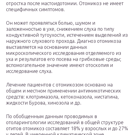
отростка после мастоидотомии. Отомикоз не имеет
специфичных симптомов.
Он может проявляться болью, шумом и
заложенностью в ухе, снижением слуха по типу
кондуктивной тугоухости, истечением выделений из
наружного слухового прохода. Диагноз отомикоза
выставляется на основании данных
микроскопического исследования отделяемого из
уха и результатов его посева на грибковые среды;
вспомогательное значение имеют отоскопия и
исследование слуха.
Лечение пациентов с отомикозом основано на
общем и местном применении антимикотических
средств: клотримазола, кетоконазола, нистатина,
жидкости Бурова, хинозола и др.
По обобщенным данным проводимых в
отоларингологии исследований в общей структуре
отитов отомикоз составляет 18% у взрослых и до 27%
у детей. В умеренной климатической зоне