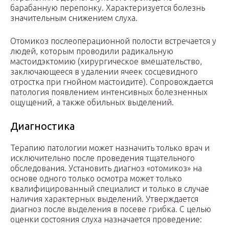
барабанную перепонку. Характеризуется болезнь
значительным снижением слуха.
Отомикоз послеоперационной полости встречается у
людей, которым проводили радикальную
мастоидэктомию (хирургическое вмешательство,
заключающееся в удалении ячеек сосцевидного
отростка при гнойном мастоидите). Сопровождается
патология появлением интенсивных болезненных
ощущений, а также обильных выделений.
Диагностика
Терапию патологии может назначить только врач и
исключительно после проведения тщательного
обследования. Установить диагноз «отомикоз» на
основе одного только осмотра может только
квалифицированный специалист и только в случае
наличия характерных выделений. Утверждается
диагноз после выделения в посеве грибка. С целью
оценки состояния слуха назначается проведение: