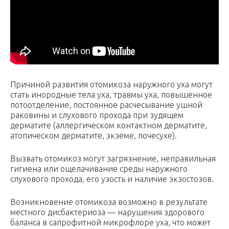
Причиной развития отомикоза наружного уха могут
стать инородные тела уха, травмы уха, повышенное
потоотделение, постоянное расчесывание ушной
раковины и слухового прохода при зудящем
дерматите (аллергическом контактном дерматите,
атопическом дерматите, экземе, почесухе).
Вызвать отомикоз могут загрязнение, неправильная
гигиена или ощелачивание среды наружного
слухового прохода, его узость и наличие экзостозов.
Возникновение отомикоза возможно в результате
местного дисбактериоза — нарушения здорового
баланса в сапрофитной микрофлоре уха, что может