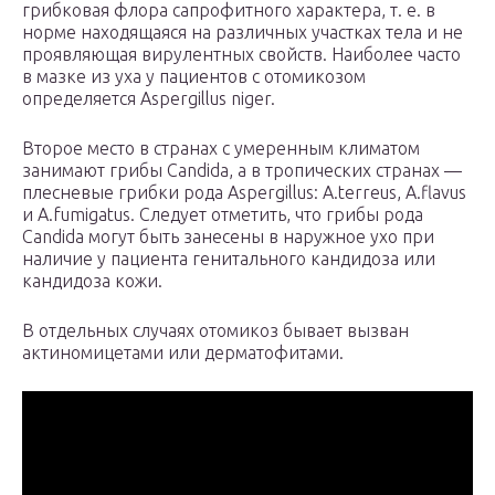
грибковая флора сапрофитного характера, т. е. в
норме находящаяся на различных участках тела и не
проявляющая вирулентных свойств. Наиболее часто
в мазке из уха у пациентов с отомикозом
определяется Aspergillus niger.
Второе место в странах с умеренным климатом
занимают грибы Candida, а в тропических странах —
плесневые грибки рода Aspergillus: A.terreus, A.flavus
и A.fumigatus. Следует отметить, что грибы рода
Candida могут быть занесены в наружное ухо при
наличие у пациента генитального кандидоза или
кандидоза кожи.
В отдельных случаях отомикоз бывает вызван
актиномицетами или дерматофитами.