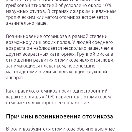
грибковой этиологией обусловлено около 10%
наружных отитов. В странах с жарким и влажным
тропическим климатом отомикоз встречается
значительно чаще.
Возникновение отомикоза в равной степени
возможно у лиц обоих полов. У людей среднего
возраста он наблюдается несколько чаще, чем в
других возрастных категориях. Группой риска в
отношении развития отомикоза являются люди,
занимающиеся плаваньем, перенесшие
мастоидотомию или использующие слуховой
аппарат.
Как правило, отомикоз носит односторонний
характер, лишь у 10% пациентов с отомикозом
отмечается двустороннее поражение.
Причины возникновения отомикоза
В роли возбудителя отомикоза обычно выступает