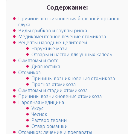
Содержание:
Причины возникновения болезней органов
слуха
Виды грибков и группы риска
Медикаментозное печение отомикоза
Рецепты народных целителей
Наружные мази
Отвары и настои для ушных капель
Симптомы и фото
Диагностика
Отомикоз
Причины возникновения отомикоза
Прогноз отомикоза
Симптомы и стадии отомикоза
Причины возникновения отомикоза
Народная медицина
Уксус
Чеснок
Раствор герани
Отвар ромашки
Отомикоз: лечение и препараты