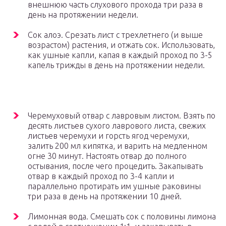
внешнюю часть слухового прохода три раза в
день на протяжении недели.
Сок алоэ. Срезать лист с трехлетнего (и выше
возрастом) растения, и отжать сок. Использовать,
как ушные капли, капая в каждый проход по 3-5
капель трижды в день на протяжении недели.
Черемуховый отвар с лавровым листом. Взять по
десять листьев сухого лаврового листа, свежих
листьев черемухи и горсть ягод черемухи,
залить 200 мл кипятка, и варить на медленном
огне 30 минут. Настоять отвар до полного
остывания, после чего процедить. Закапывать
отвар в каждый проход по 3-4 капли и
параллельно протирать им ушные раковины
три раза в день на протяжении 10 дней.
Лимонная вода. Смешать сок с половины лимона