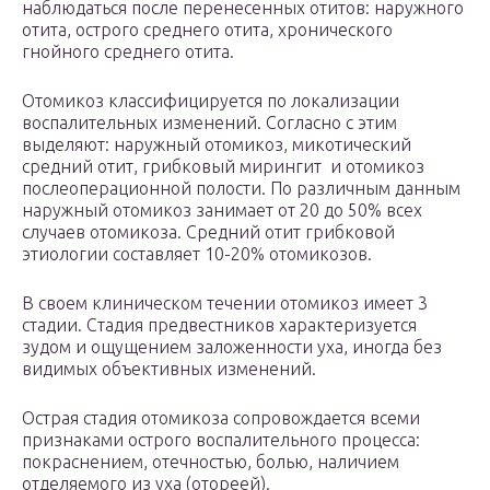
наблюдаться после перенесенных отитов: наружного
отита, острого среднего отита, хронического
гнойного среднего отита.
Отомикоз классифицируется по локализации
воспалительных изменений. Согласно с этим
выделяют: наружный отомикоз, микотический
средний отит, грибковый мирингит и отомикоз
послеоперационной полости. По различным данным
наружный отомикоз занимает от 20 до 50% всех
случаев отомикоза. Средний отит грибковой
этиологии составляет 10-20% отомикозов.
В своем клиническом течении отомикоз имеет 3
стадии. Стадия предвестников характеризуется
зудом и ощущением заложенности уха, иногда без
видимых объективных изменений.
Острая стадия отомикоза сопровождается всеми
признаками острого воспалительного процесса:
покраснением, отечностью, болью, наличием
отделяемого из уха (отореей).