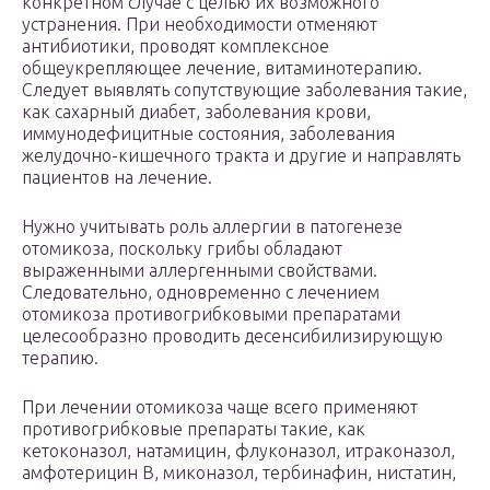
конкретном случае с целью их возможного
устранения. При необходимости отменяют
антибиотики, проводят комплексное
общеукрепляющее лечение, витаминотерапию.
Следует выявлять сопутствующие заболевания такие,
как сахарный диабет, заболевания крови,
иммунодефицитные состояния, заболевания
желудочно-кишечного тракта и другие и направлять
пациентов на лечение.
Нужно учитывать роль аллергии в патогенезе
отомикоза, поскольку грибы обладают
выраженными аллергенными свойствами.
Следовательно, одновременно с лечением
отомикоза противогрибковыми препаратами
целесообразно проводить десенсибилизирующую
терапию.
При лечении отомикоза чаще всего применяют
противогрибковые препараты такие, как
кетоконазол, натамицин, флуконазол, итраконазол,
амфотерицин В, миконазол, тербинафин, нистатин,