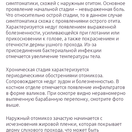
симптоматики, схожей с наружным отитом. Основное
проявление начальной стадии – невыраженная боль.
Что относительно острой стадии, то в данном случае
симптоматика схожа с проявлениями острого отита.
Характеризуется недуг появлением выраженной
болезненности, усиливающейся при глотании или
прикосновении к голове, а также покраснением и
отечности дермы ушного прохода. Из-за
присоединения бактериальной инфекции
отмечается увеличение температуры тела.
Хроническая стадия характеризуется
периодическими обострениями отомикоза.
Сопровождается недуг зудом и болезненностью. В
костном отделе отмечается появление инфильтратов
в форме валиков. При осмотре видно неравномерно
выпяченную барабанную перепонку, смотрите фото
выше.
Наружный отомикоз зачастую начинается с
исчезновения жировой пленки, которая покрывает
дерму слухового прохода, что может быть