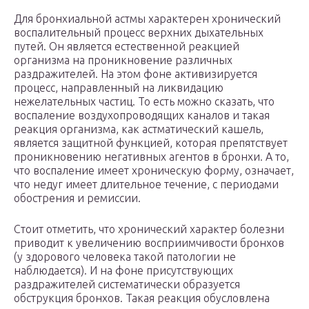
Для бронхиальной астмы характерен хронический
воспалительный процесс верхних дыхательных
путей. Он является естественной реакцией
организма на проникновение различных
раздражителей. На этом фоне активизируется
процесс, направленный на ликвидацию
нежелательных частиц. То есть можно сказать, что
воспаление воздухопроводящих каналов и такая
реакция организма, как астматический кашель,
является защитной функцией, которая препятствует
проникновению негативных агентов в бронхи. А то,
что воспаление имеет хроническую форму, означает,
что недуг имеет длительное течение, с периодами
обострения и ремиссии.
Стоит отметить, что хронический характер болезни
приводит к увеличению восприимчивости бронхов
(у здорового человека такой патологии не
наблюдается). И на фоне присутствующих
раздражителей систематически образуется
обструкция бронхов. Такая реакция обусловлена