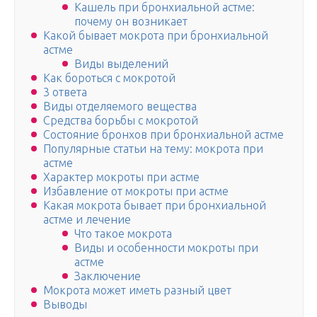
Кашель при бронхиальной астме:
почему он возникает
Какой бывает мокрота при бронхиальной
астме
Виды выделений
Как бороться с мокротой
3 ответа
Виды отделяемого вещества
Средства борьбы с мокротой
Состояние бронхов при бронхиальной астме
Популярные статьи на тему: мокрота при
астме
Характер мокроты при астме
Избавление от мокроты при астме
Какая мокрота бывает при бронхиальной
астме и лечение
Что такое мокрота
Виды и особенности мокроты при
астме
Заключение
Мокрота может иметь разный цвет
Выводы