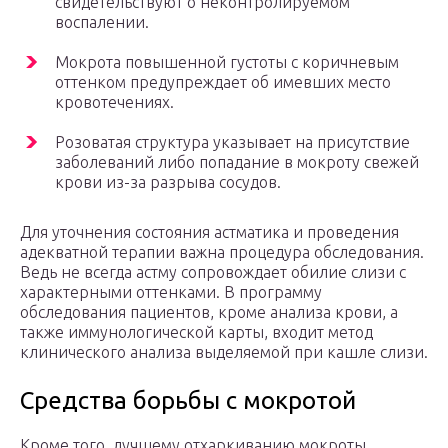
свидетельствуют о неконтролируемом
воспалении.
Мокрота повышенной густоты с коричневым
оттенком предупреждает об имевших место
кровотечениях.
Розоватая структура указывает на присутствие
заболеваний либо попадание в мокроту свежей
крови из-за разрыва сосудов.
Для уточнения состояния астматика и проведения
адекватной терапии важна процедура обследования.
Ведь не всегда астму сопровождает обилие слизи с
характерными оттенками. В программу
обследования пациентов, кроме анализа крови, а
также иммунологической карты, входит метод
клинического анализа выделяемой при кашле слизи.
Средства борьбы с мокротой
Кроме того, лучшему отхаркиванию мокроты