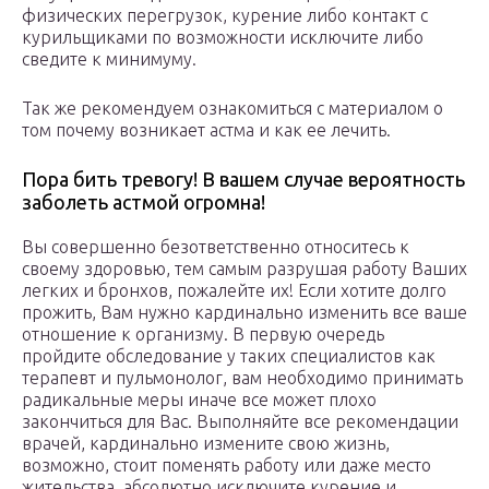
физических перегрузок, курение либо контакт с
курильщиками по возможности исключите либо
сведите к минимуму.
Так же рекомендуем ознакомиться с материалом о
том почему возникает астма и как ее лечить.
Пора бить тревогу! В вашем случае вероятность
заболеть астмой огромна!
Вы совершенно безответственно относитесь к
своему здоровью, тем самым разрушая работу Ваших
легких и бронхов, пожалейте их! Если хотите долго
прожить, Вам нужно кардинально изменить все ваше
отношение к организму. В первую очередь
пройдите обследование у таких специалистов как
терапевт и пульмонолог, вам необходимо принимать
радикальные меры иначе все может плохо
закончиться для Вас. Выполняйте все рекомендации
врачей, кардинально измените свою жизнь,
возможно, стоит поменять работу или даже место
жительства, абсолютно исключите курение и