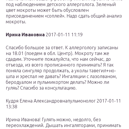
под наблюдением детского аллерголога. Зеленый
цвет мокроты может быть обусловлен
присоединением «соплей». Надо сдать общий анализ
мокроты.
Ирина Ивановна
2017-01-11 11:19
Спасибо большое за ответ. К аллергологу записаны
на 18.01 (поедем в обл. Центр). Мокроту там же
сдадим. Уточните пожалуйста, что нам сейчас, до
отъезда, из всего прописанного принимать? Я так
поняла сингуляр продолжать, а уколы тавегил+но-
шпа и эреспал не давать? Ингаляции с лазолваном,
беродуалом и пульмикортом делать? Можно ли
гуляь? Спасибо за консультацию.
Кудря Елена Александровнапульмонолог 2017-01-11
13:38
Ирина Иванова! Гулять можно, недолго, без
переохлаждений. Дышать ингаляторами, принимать