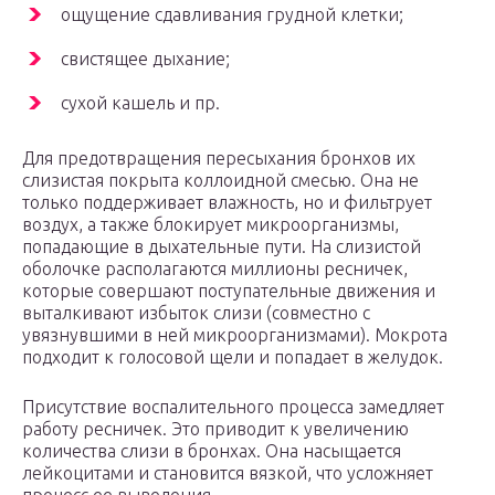
ощущение сдавливания грудной клетки;
свистящее дыхание;
сухой кашель и пр.
Для предотвращения пересыхания бронхов их
слизистая покрыта коллоидной смесью. Она не
только поддерживает влажность, но и фильтрует
воздух, а также блокирует микроорганизмы,
попадающие в дыхательные пути. На слизистой
оболочке располагаются миллионы ресничек,
которые совершают поступательные движения и
выталкивают избыток слизи (совместно с
увязнувшими в ней микроорганизмами). Мокрота
подходит к голосовой щели и попадает в желудок.
Присутствие воспалительного процесса замедляет
работу ресничек. Это приводит к увеличению
количества слизи в бронхах. Она насыщается
лейкоцитами и становится вязкой, что усложняет