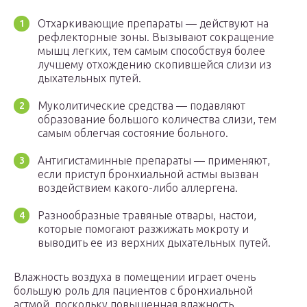
Отхаркивающие препараты — действуют на
рефлекторные зоны. Вызывают сокращение
мышц легких, тем самым способствуя более
лучшему отхождению скопившейся слизи из
дыхательных путей.
Муколитические средства — подавляют
образование большого количества слизи, тем
самым облегчая состояние больного.
Антигистаминные препараты — применяют,
если приступ бронхиальной астмы вызван
воздействием какого-либо аллергена.
Разнообразные травяные отвары, настои,
которые помогают разжижать мокроту и
выводить ее из верхних дыхательных путей.
Влажность воздуха в помещении играет очень
большую роль для пациентов с бронхиальной
астмой, поскольку повышенная влажность