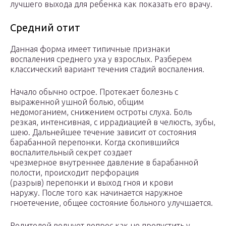
лучшего выхода для ребенка как показать его врачу.
Средний отит
Данная форма имеет типичные признаки
воспаления среднего уха у взрослых. Разберем
классический вариант течения стадий воспаления.
Начало обычно острое. Протекает болезнь с
выраженной ушной болью, общим
недомоганием, снижением остроты слуха. Боль
резкая, интенсивная, с иррадиацией в челюсть, зубы,
шею. Дальнейшее течение зависит от состояния
барабанной перепонки. Когда скопившийся
воспалительный секрет создает
чрезмерное внутреннее давление в барабанной
полости, происходит перфорация
(разрыв) перепонки и выход гноя и крови
наружу. После того как начинается наружное
гноетечение, общее состояние больного улучшается.
Родителей волнует вопрос как не пропустить у