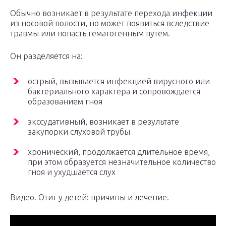
Обычно возникает в результате перехода инфекции
из носовой полости, но может появиться вследствие
травмы или попасть гематогенным путем.
Он разделяется на:
острый, вызывается инфекцией вирусного или
бактериального характера и сопровождается
образованием гноя
экссудативный, возникает в результате
закупорки слуховой трубы
хронический, продолжается длительное время,
при этом образуется незначительное количество
гноя и ухудшается слух
Видео. Отит у детей: причины и лечение.