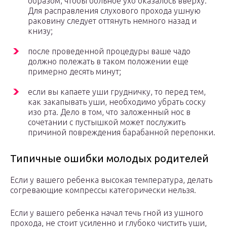
образом, чтобы больное ухо оказалось вверху.
Для расправления слухового прохода ушную
раковину следует оттянуть немного назад и
книзу;
после проведенной процедуры ваше чадо
должно полежать в таком положении еще
примерно десять минут;
если вы капаете уши грудничку, то перед тем,
как закапывать уши, необходимо убрать соску
изо рта. Дело в том, что заложенный нос в
сочетании с пустышкой может послужить
причиной повреждения барабанной перепонки.
Типичные ошибки молодых родителей
Если у вашего ребенка высокая температура, делать
согревающие компрессы категорически нельзя.
Если у вашего ребенка начал течь гной из ушного
прохода, не стоит усиленно и глубоко чистить уши,