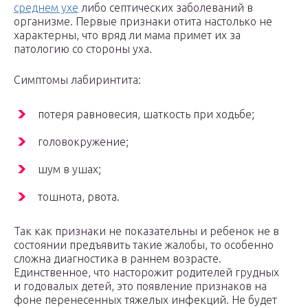
среднем ухе
либо септических заболеваний в
организме. Первые признаки отита настолько не
характерны, что вряд ли мама примет их за
патологию со стороны уха.
Симптомы лабиринтита:
потеря равновесия, шаткость при ходьбе;
головокружение;
шум в ушах;
тошнота, рвота.
Так как признаки не показательны и ребенок не в
состоянии предъявить такие жалобы, то особенно
сложна диагностика в раннем возрасте.
Единственное, что насторожит родителей грудных
и годовалых детей, это появление признаков на
фоне перенесенных тяжелых инфекций. Не будет