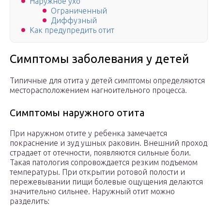
Наружное ухо
Ограниченный
Диффузный
Как предупредить отит
Симптомы заболевания у детей
Типичные для отита у детей симптомы определяются
месторасположением нагноительного процесса.
Симптомы наружного отита
При наружном отите у ребенка замечается
покраснение и зуд ушных раковин. Внешний проход
страдает от отечности, появляются сильные боли.
Такая патология сопровождается резким подъемом
температуры. При открытии ротовой полости и
пережевывании пищи болевые ощущения делаются
значительно сильнее. Наружный отит можно
разделить: