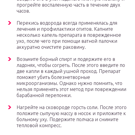
прогрейте воспаленную часть в течение двух
часов.
Перекись водорода всегда применялась для
лечения и профилактики отитов. Капните
несколько капель препарата в поврежденное
ухо, после чего при помощи ватной палочки
аккуратно очистите раковину.
Возьмите борный спирт и подержите его в
ладонях, чтобы согреть. После этого введите по
две капли в каждый ушной проход. Препарат
поможет убить болезнетворные
микроорганизмы. Однако нужно помнить, что
нельзя применять этот метод при повреждении
барабанной перепонки.
Нагрейте на сковороде горсть соли. После этого
положите сыпучую массу в носок и приложите к
больному уху. Подержите полчаса и снимите
тепловой компресс.