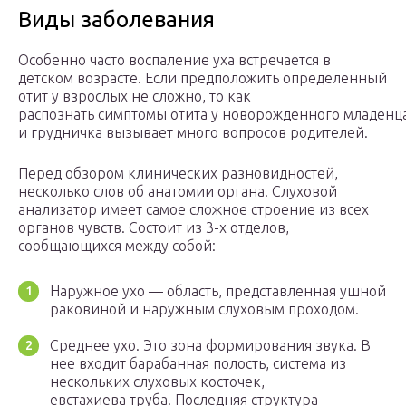
Виды заболевания
Особенно часто воспаление уха встречается в
детском возрасте. Если предположить определенный
отит у взрослых не сложно, то как
распознать симптомы отита у новорожденного младенц
и грудничка вызывает много вопросов родителей.
Перед обзором клинических разновидностей,
несколько слов об анатомии органа. Слуховой
анализатор имеет самое сложное строение из всех
органов чувств. Состоит из 3-х отделов,
сообщающихся между собой:
Наружное ухо — область, представленная ушной
раковиной и наружным слуховым проходом.
Среднее ухо. Это зона формирования звука. В
нее входит барабанная полость, система из
нескольких слуховых косточек,
евстахиева труба. Последняя структура