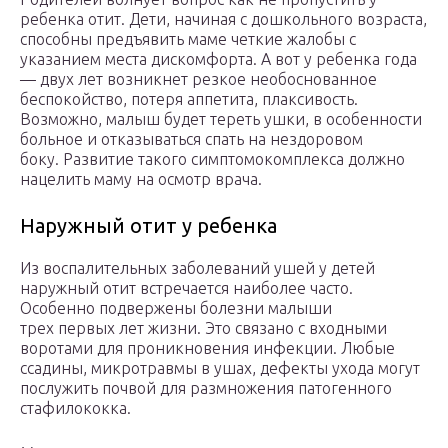
ребенка отит. Дети, начиная с дошкольного возраста,
способны предъявить маме четкие жалобы с
указанием места дискомфорта. А вот у ребенка года
— двух лет возникнет резкое необоснованное
беспокойство, потеря аппетита, плаксивость.
Возможно, малыш будет тереть ушки, в особенности
больное и отказываться спать на нездоровом
боку. Развитие такого симптомокомплекса должно
нацелить маму на осмотр врача.
Наружный отит у ребенка
Из воспалительных заболеваний ушей у детей
наружный отит встречается наиболее часто.
Особенно подвержены болезни малыши
трех первых лет жизни. Это связано с входными
воротами для проникновения инфекции. Любые
ссадины, микротравмы в ушах, дефекты ухода могут
послужить почвой для размножения патогенного
стафилококка.