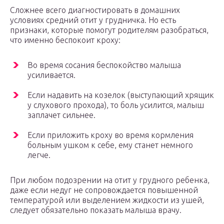
Сложнее всего диагностировать в домашних
условиях средний отит у грудничка. Но есть
признаки, которые помогут родителям разобраться,
что именно беспокоит кроху:
Во время сосания беспокойство малыша
усиливается.
Если надавить на козелок (выступающий хрящик
у слухового прохода), то боль усилится, малыш
заплачет сильнее.
Если приложить кроху во время кормления
больным ушком к себе, ему станет немного
легче.
При любом подозрении на отит у грудного ребенка,
даже если недуг не сопровождается повышенной
температурой или выделением жидкости из ушей,
следует обязательно показать малыша врачу.