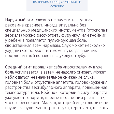
возникновения, симптомы и
лечение
Наружный отит сложно не заметить — ушная
раковина краснеет, иногда визуально без
специальных медицинских инструментов (отоскопа и
зеркала) можно рассмотреть фурункул или гнойник,
у ребенка появляется пульсирующая боль,
свойственная всем нарывам. Слух может несколько
ухудшиться только в тот момент, когда гнойник
прорвет и гной попадет в слуховую трубу.
Средний отит проявляет себя «прострелами» в ухе,
боль усиливается, а затем ненадолго стихает. Может
наблюдаться незначительное снижение слуха,
головная боль, отсутствие аппетита, головокружения,
расстройства вестибулярного аппарата, повышенная
температура тела. Ребенок, который в силу возраста
уже умеет говорить, вполне в состоянии рассказать,
что его беспокоит. Малыш, который еще говорить не
научился, будет часто трогать ухо, тереть его, плакать.