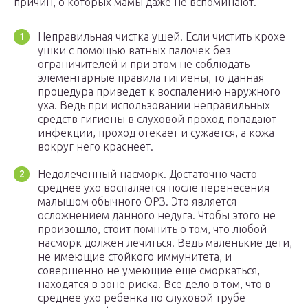
причин, о которых мамы даже не вспоминают.
Неправильная чистка ушей. Если чистить крохе
ушки с помощью ватных палочек без
ограничителей и при этом не соблюдать
элементарные правила гигиены, то данная
процедура приведет к воспалению наружного
уха. Ведь при использовании неправильных
средств гигиены в слуховой проход попадают
инфекции, проход отекает и сужается, а кожа
вокруг него краснеет.
Недолеченный насморк. Достаточно часто
среднее ухо воспаляется после перенесения
малышом обычного ОРЗ. Это является
осложнением данного недуга. Чтобы этого не
произошло, стоит помнить о том, что любой
насморк должен лечиться. Ведь маленькие дети,
не имеющие стойкого иммунитета, и
совершенно не умеющие еще сморкаться,
находятся в зоне риска. Все дело в том, что в
среднее ухо ребенка по слуховой трубе