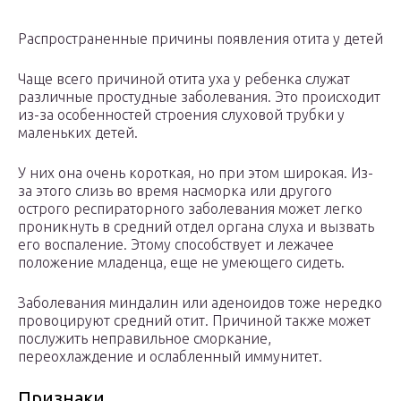
Распространенные причины появления отита у детей
Чаще всего причиной отита уха у ребенка служат
различные простудные заболевания. Это происходит
из-за особенностей строения слуховой трубки у
маленьких детей.
У них она очень короткая, но при этом широкая. Из-
за этого слизь во время насморка или другого
острого респираторного заболевания может легко
проникнуть в средний отдел органа слуха и вызвать
его воспаление. Этому способствует и лежачее
положение младенца, еще не умеющего сидеть.
Заболевания миндалин или аденоидов тоже нередко
провоцируют средний отит. Причиной также может
послужить неправильное сморкание,
переохлаждение и ослабленный иммунитет.
Признаки