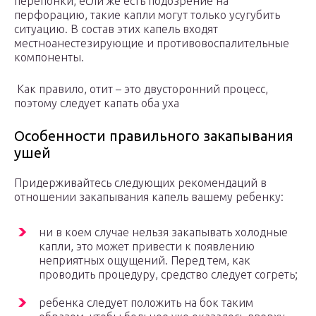
перепонки, если же есть подозрение на
перфорацию, такие капли могут только усугубить
ситуацию. В состав этих капель входят
местноанестезирующие и противовоспалительные
компоненты.
Как правило, отит – это двусторонний процесс,
поэтому следует капать оба уха
Особенности правильного закапывания
ушей
Придерживайтесь следующих рекомендаций в
отношении закапывания капель вашему ребенку:
ни в коем случае нельзя закапывать холодные
капли, это может привести к появлению
неприятных ощущений. Перед тем, как
проводить процедуру, средство следует согреть;
ребенка следует положить на бок таким