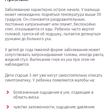
Заболеванию характерно острое начало. У малыша
может неожиданно подняться температура выше 39
градусов. Он становится раздражительным,
постоянно капризничает или плачет, беспокойно
спит, отказывается от еды. Ребенок часто вертит
головой, трется ей об подушку, пытается дотянуться
ручками до больного уха.
У детей до года тяжелой форме заболевания может
сопутствовать запрокидывание головы, иногда рвота,
жидкий стул. Вытекание гноя из уха при этом не
наблюдается.
Дети старше 3 лет уже могут самостоятельно описать
симптоматику. У ребенка появляются жалобы на:
болезненные ощущения в ухе, отдающие в
область виска
чувство заложенности, ощущение давления