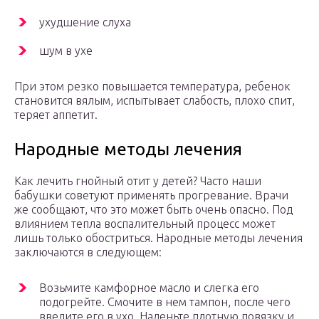
ухудшение слуха
шум в ухе
При этом резко повышается температура, ребенок
становится вялым, испытывает слабость, плохо спит,
теряет аппетит.
Народные методы лечения
Как лечить гнойный отит у детей? Часто наши
бабушки советуют применять прогревание. Врачи
же сообщают, что это может быть очень опасно. Под
влиянием тепла воспалительный процесс может
лишь только обостриться. Народные методы лечения
заключаются в следующем:
Возьмите камфорное масло и слегка его
подогрейте. Смочите в нем тампон, после чего
введите его в ухо. Наденьте плотную повязку и