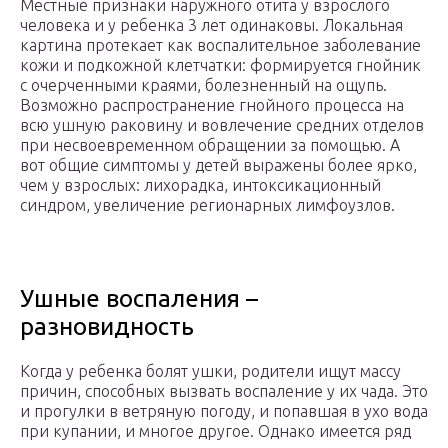
Местные признаки наружного отита у взрослого
человека и у ребенка 3 лет одинаковы. Локальная
картина протекает как воспалительное заболевание
кожи и подкожной клетчатки: формируется гнойник
с очерченными краями, болезненный на ощупь.
Возможно распространение гнойного процесса на
всю ушную раковину и вовлечение средних отделов
при несвоевременном обращении за помощью. А
вот общие симптомы у детей выражены более ярко,
чем у взрослых: лихорадка, интоксикационный
синдром, увеличение регионарных лимфоузлов.
Ушные воспаления –
разновидность
Когда у ребенка болят ушки, родители ищут массу
причин, способных вызвать воспаление у их чада. Это
и прогулки в ветряную погоду, и попавшая в ухо вода
при купании, и многое другое. Однако имеется ряд