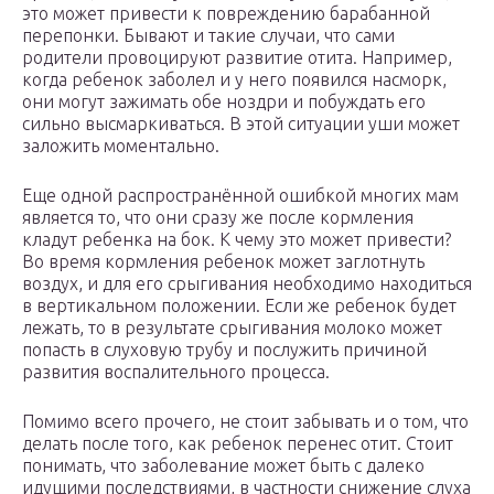
это может привести к повреждению барабанной
перепонки. Бывают и такие случаи, что сами
родители провоцируют развитие отита. Например,
когда ребенок заболел и у него появился насморк,
они могут зажимать обе ноздри и побуждать его
сильно высмаркиваться. В этой ситуации уши может
заложить моментально.
Еще одной распространённой ошибкой многих мам
является то, что они сразу же после кормления
кладут ребенка на бок. К чему это может привести?
Во время кормления ребенок может заглотнуть
воздух, и для его срыгивания необходимо находиться
в вертикальном положении. Если же ребенок будет
лежать, то в результате срыгивания молоко может
попасть в слуховую трубу и послужить причиной
развития воспалительного процесса.
Помимо всего прочего, не стоит забывать и о том, что
делать после того, как ребенок перенес отит. Стоит
понимать, что заболевание может быть с далеко
идущими последствиями, в частности снижение слуха